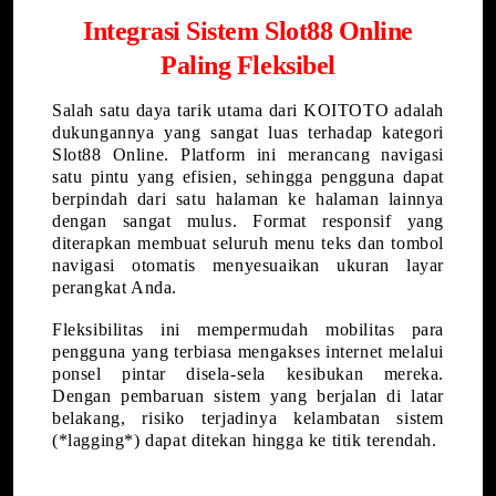
Integrasi Sistem Slot88 Online
Paling Fleksibel
Salah satu daya tarik utama dari KOITOTO adalah
dukungannya yang sangat luas terhadap kategori
Slot88 Online. Platform ini merancang navigasi
satu pintu yang efisien, sehingga pengguna dapat
berpindah dari satu halaman ke halaman lainnya
dengan sangat mulus. Format responsif yang
diterapkan membuat seluruh menu teks dan tombol
navigasi otomatis menyesuaikan ukuran layar
perangkat Anda.
Fleksibilitas ini mempermudah mobilitas para
pengguna yang terbiasa mengakses internet melalui
ponsel pintar disela-sela kesibukan mereka.
Dengan pembaruan sistem yang berjalan di latar
belakang, risiko terjadinya kelambatan sistem
(*lagging*) dapat ditekan hingga ke titik terendah.