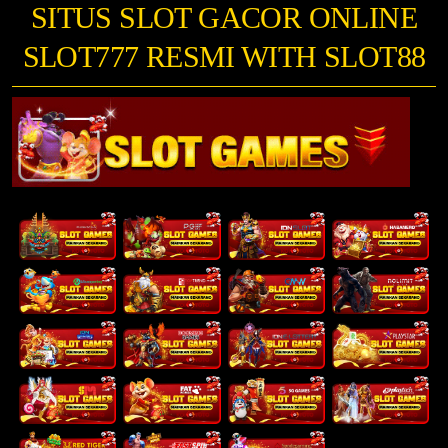
SITUS SLOT GACOR ONLINE
SLOT777 RESMI WITH SLOT88