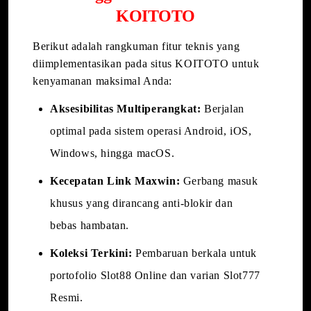
KOITOTO
Berikut adalah rangkuman fitur teknis yang
diimplementasikan pada situs KOITOTO untuk
kenyamanan maksimal Anda:
Aksesibilitas Multiperangkat:
Berjalan
optimal pada sistem operasi Android, iOS,
Windows, hingga macOS.
Kecepatan Link Maxwin:
Gerbang masuk
khusus yang dirancang anti-blokir dan
bebas hambatan.
Koleksi Terkini:
Pembaruan berkala untuk
portofolio Slot88 Online dan varian Slot777
Resmi.