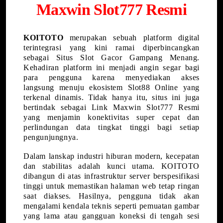
Maxwin Slot777 Resmi
KOITOTO
merupakan sebuah platform digital
terintegrasi yang kini ramai diperbincangkan
sebagai Situs Slot Gacor Gampang Menang.
Kehadiran platform ini menjadi angin segar bagi
para pengguna karena menyediakan akses
langsung menuju ekosistem Slot88 Online yang
terkenal dinamis. Tidak hanya itu, situs ini juga
bertindak sebagai Link Maxwin Slot777 Resmi
yang menjamin konektivitas super cepat dan
perlindungan data tingkat tinggi bagi setiap
pengunjungnya.
Dalam lanskap industri hiburan modern, kecepatan
dan stabilitas adalah kunci utama. KOITOTO
dibangun di atas infrastruktur server berspesifikasi
tinggi untuk memastikan halaman web tetap ringan
saat diakses. Hasilnya, pengguna tidak akan
mengalami kendala teknis seperti pemuatan gambar
yang lama atau gangguan koneksi di tengah sesi