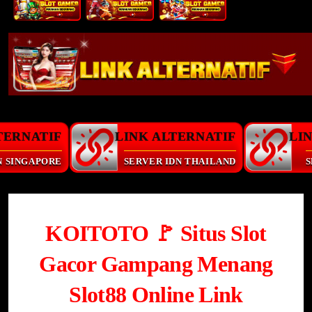
TERNATIF
LINK ALTERNATIF
LI
N SINGAPORE
SERVER IDN THAILAND
S
KOITOTO 🚩 Situs Slot
Gacor Gampang Menang
Slot88 Online Link