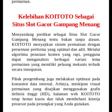
permainan.
Kelebihan KOITOTO Sebagai
Situs Slot Gacor Gampang Menang
Menyandang predikat sebagai Situs Slot Gacor
Gampang Menang tentu bukan tanpa alasan.
KOITOTO menyajikan sistem permainan dengan
persentase performa yang optimal dan adil. Melalui
algoritma penataan konten yang rapi, pengguna
dapat menganalisis berbagai variasi tema
permainan yang memiliki peluang mekanis terbaik
secara transparan.
Pihak pengembang juga melakukan optimasi pada
konsumsi data internal. Artinya, meskipun visual
permainan yang disajikan menggunakan grafis
definisi tinggi (HD), halaman web KOITOTO
tetap hemat kuota dan tidak membebani kinerja
prosesor pada perangkat yang Anda gunakan.