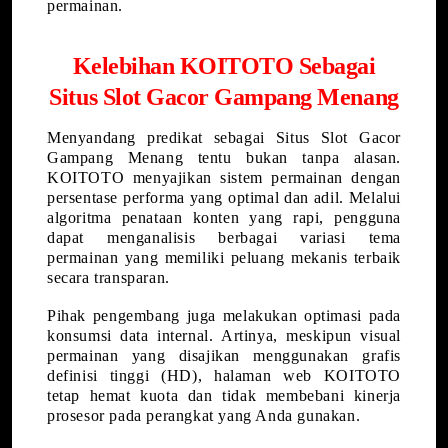
permainan.
Kelebihan KOITOTO Sebagai
Situs Slot Gacor Gampang Menang
Menyandang predikat sebagai Situs Slot Gacor
Gampang Menang tentu bukan tanpa alasan.
KOITOTO menyajikan sistem permainan dengan
persentase performa yang optimal dan adil. Melalui
algoritma penataan konten yang rapi, pengguna
dapat menganalisis berbagai variasi tema
permainan yang memiliki peluang mekanis terbaik
secara transparan.
Pihak pengembang juga melakukan optimasi pada
konsumsi data internal. Artinya, meskipun visual
permainan yang disajikan menggunakan grafis
definisi tinggi (HD), halaman web KOITOTO
tetap hemat kuota dan tidak membebani kinerja
prosesor pada perangkat yang Anda gunakan.