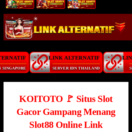
TERNATIF
LINK ALTERNATIF
LI
N SINGAPORE
SERVER IDN THAILAND
S
KOITOTO 🚩 Situs Slot
Gacor Gampang Menang
Slot88 Online Link