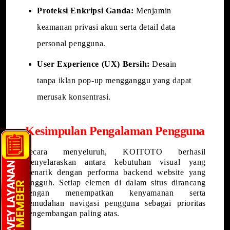
Proteksi Enkripsi Ganda:
Menjamin
keamanan privasi akun serta detail data
personal pengguna.
User Experience (UX) Bersih:
Desain
tanpa iklan pop-up mengganggu yang dapat
merusak konsentrasi.
Kesimpulan Pengalaman Pengguna
Secara menyeluruh, KOITOTO berhasil
menyelaraskan antara kebutuhan visual yang
menarik dengan performa backend website yang
tangguh. Setiap elemen di dalam situs dirancang
dengan menempatkan kenyamanan serta
kemudahan navigasi pengguna sebagai prioritas
pengembangan paling atas.