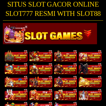
SITUS SLOT GACOR ONLINE
SLOT777 RESMI WITH SLOT88