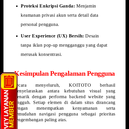
Proteksi Enkripsi Ganda:
Menjamin
keamanan privasi akun serta detail data
personal pengguna.
User Experience (UX) Bersih:
Desain
tanpa iklan pop-up mengganggu yang dapat
merusak konsentrasi.
Kesimpulan Pengalaman Pengguna
Secara menyeluruh, KOITOTO berhasil
menyelaraskan antara kebutuhan visual yang
menarik dengan performa backend website yang
tangguh. Setiap elemen di dalam situs dirancang
dengan menempatkan kenyamanan serta
kemudahan navigasi pengguna sebagai prioritas
pengembangan paling atas.