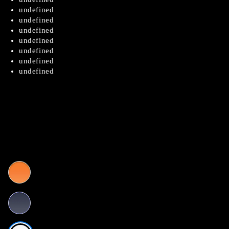
undefined
undefined
undefined
undefined
undefined
undefined
undefined
Rp. 10.000,-
Color
- Silver