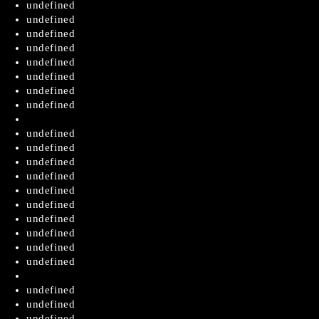
undefined
undefined
undefined
undefined
undefined
undefined
undefined
undefined
undefined
undefined
undefined
undefined
undefined
undefined
undefined
undefined
undefined
undefined
undefined
undefined
undefined