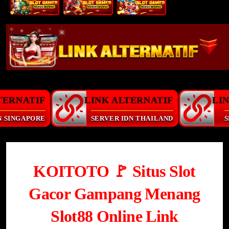
TERNATIF
LINK ALTERNATIF
LI
N SINGAPORE
SERVER IDN THAILAND
S
KOITOTO 🚩 Situs Slot
Gacor Gampang Menang
Slot88 Online Link