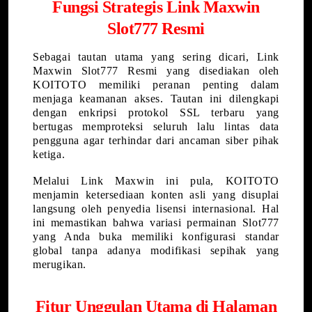
Fungsi Strategis Link Maxwin
Slot777 Resmi
Sebagai tautan utama yang sering dicari, Link
Maxwin Slot777 Resmi yang disediakan oleh
KOITOTO memiliki peranan penting dalam
menjaga keamanan akses. Tautan ini dilengkapi
dengan enkripsi protokol SSL terbaru yang
bertugas memproteksi seluruh lalu lintas data
pengguna agar terhindar dari ancaman siber pihak
ketiga.
Melalui Link Maxwin ini pula, KOITOTO
menjamin ketersediaan konten asli yang disuplai
langsung oleh penyedia lisensi internasional. Hal
ini memastikan bahwa variasi permainan Slot777
yang Anda buka memiliki konfigurasi standar
global tanpa adanya modifikasi sepihak yang
merugikan.
Fitur Unggulan Utama di Halaman