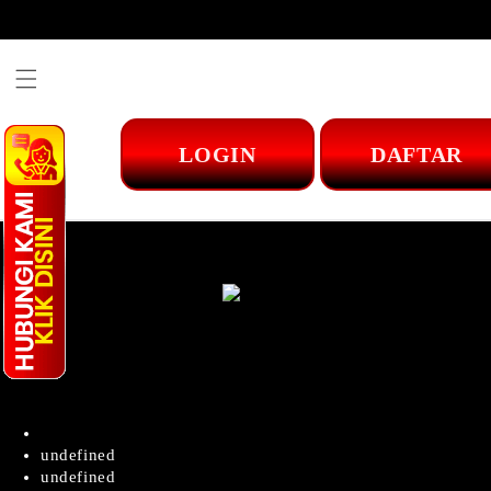
Skip to
content
LOGIN
DAFTAR
NEW
KOITOTO 🚩 Situs Slot Gacor Gampang
Menang Slot88 Online Link Maxwin
Slot777 Resmi
unde
Previous
Next
undefined
undefined