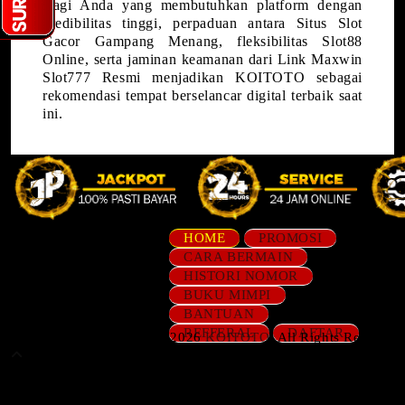
Bagi Anda yang membutuhkan platform dengan
kredibilitas tinggi, perpaduan antara Situs Slot
Gacor Gampang Menang, fleksibilitas Slot88
Online, serta jaminan keamanan dari Link Maxwin
Slot777 Resmi menjadikan KOITOTO sebagai
rekomendasi tempat berselancar digital terbaik saat
ini.
HOME
PROMOSI
CARA BERMAIN
HISTORI NOMOR
BUKU MIMPI
BANTUAN
REFFERAL
DAFTAR
© Copyright 2018 - 2026
KOITOTO
. All Rights Reserved.