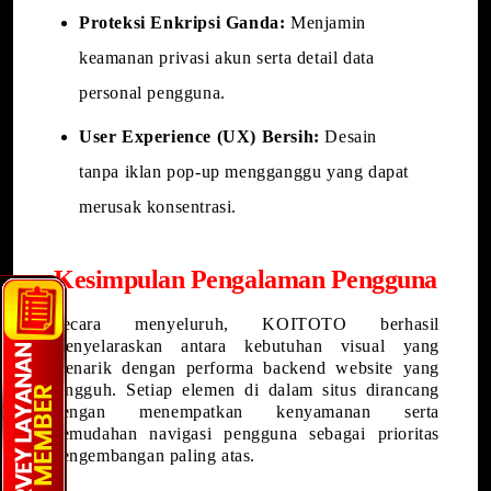
Proteksi Enkripsi Ganda:
Menjamin
keamanan privasi akun serta detail data
personal pengguna.
User Experience (UX) Bersih:
Desain
tanpa iklan pop-up mengganggu yang dapat
merusak konsentrasi.
Kesimpulan Pengalaman Pengguna
Secara menyeluruh, KOITOTO berhasil
menyelaraskan antara kebutuhan visual yang
menarik dengan performa backend website yang
tangguh. Setiap elemen di dalam situs dirancang
dengan menempatkan kenyamanan serta
kemudahan navigasi pengguna sebagai prioritas
pengembangan paling atas.