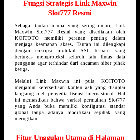
Fungsi Strategis Link Maxwin
Slot777 Resmi
Sebagai tautan utama yang sering dicari, Link
Maxwin Slot777 Resmi yang disediakan oleh
KOITOTO memiliki peranan penting dalam
menjaga keamanan akses. Tautan ini dilengkapi
dengan enkripsi protokol SSL terbaru yang
bertugas memproteksi seluruh lalu lintas data
pengguna agar terhindar dari ancaman siber pihak
ketiga.
Melalui Link Maxwin ini pula, KOITOTO
menjamin ketersediaan konten asli yang disuplai
langsung oleh penyedia lisensi internasional. Hal
ini memastikan bahwa variasi permainan Slot777
yang Anda buka memiliki konfigurasi standar
global tanpa adanya modifikasi sepihak yang
merugikan.
Fitur Unggulan Utama di Halaman