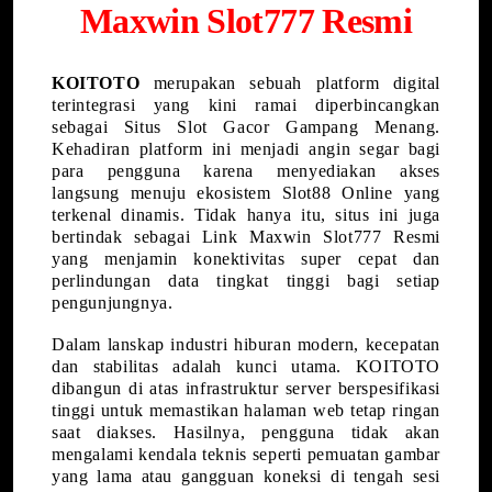
Maxwin Slot777 Resmi
KOITOTO
merupakan sebuah platform digital
terintegrasi yang kini ramai diperbincangkan
sebagai Situs Slot Gacor Gampang Menang.
Kehadiran platform ini menjadi angin segar bagi
para pengguna karena menyediakan akses
langsung menuju ekosistem Slot88 Online yang
terkenal dinamis. Tidak hanya itu, situs ini juga
bertindak sebagai Link Maxwin Slot777 Resmi
yang menjamin konektivitas super cepat dan
perlindungan data tingkat tinggi bagi setiap
pengunjungnya.
Dalam lanskap industri hiburan modern, kecepatan
dan stabilitas adalah kunci utama. KOITOTO
dibangun di atas infrastruktur server berspesifikasi
tinggi untuk memastikan halaman web tetap ringan
saat diakses. Hasilnya, pengguna tidak akan
mengalami kendala teknis seperti pemuatan gambar
yang lama atau gangguan koneksi di tengah sesi