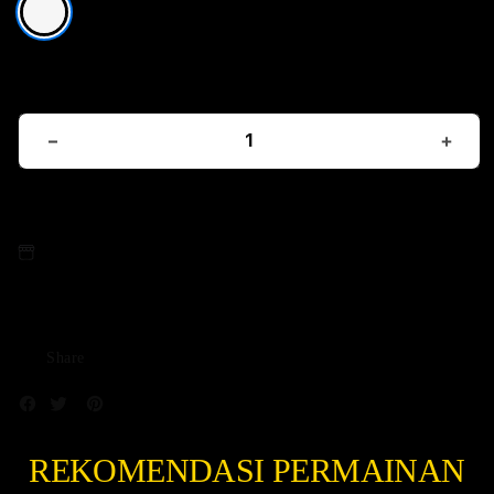
Quantity
Decrease
Increa
quantity
quanti
for
for
Get it fast
iPhone
iPhon
17
17
KOITOTO
Air
Air
Loading store
1TB
1TB
Silver
Silver
Share
REKOMENDASI PERMAINAN