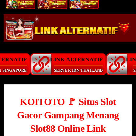
TERNATIF
LINK ALTERNATIF
LI
N SINGAPORE
SERVER IDN THAILAND
S
KOITOTO 🚩 Situs Slot
Gacor Gampang Menang
Slot88 Online Link