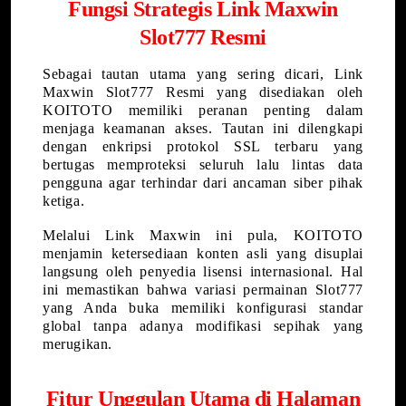
Fungsi Strategis Link Maxwin
Slot777 Resmi
Sebagai tautan utama yang sering dicari, Link
Maxwin Slot777 Resmi yang disediakan oleh
KOITOTO memiliki peranan penting dalam
menjaga keamanan akses. Tautan ini dilengkapi
dengan enkripsi protokol SSL terbaru yang
bertugas memproteksi seluruh lalu lintas data
pengguna agar terhindar dari ancaman siber pihak
ketiga.
Melalui Link Maxwin ini pula, KOITOTO
menjamin ketersediaan konten asli yang disuplai
langsung oleh penyedia lisensi internasional. Hal
ini memastikan bahwa variasi permainan Slot777
yang Anda buka memiliki konfigurasi standar
global tanpa adanya modifikasi sepihak yang
merugikan.
Fitur Unggulan Utama di Halaman