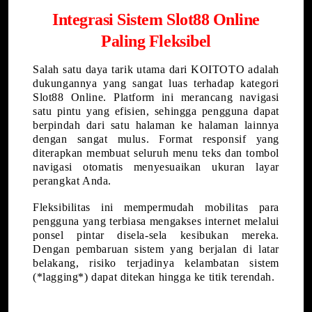
Integrasi Sistem Slot88 Online
Paling Fleksibel
Salah satu daya tarik utama dari KOITOTO adalah
dukungannya yang sangat luas terhadap kategori
Slot88 Online. Platform ini merancang navigasi
satu pintu yang efisien, sehingga pengguna dapat
berpindah dari satu halaman ke halaman lainnya
dengan sangat mulus. Format responsif yang
diterapkan membuat seluruh menu teks dan tombol
navigasi otomatis menyesuaikan ukuran layar
perangkat Anda.
Fleksibilitas ini mempermudah mobilitas para
pengguna yang terbiasa mengakses internet melalui
ponsel pintar disela-sela kesibukan mereka.
Dengan pembaruan sistem yang berjalan di latar
belakang, risiko terjadinya kelambatan sistem
(*lagging*) dapat ditekan hingga ke titik terendah.