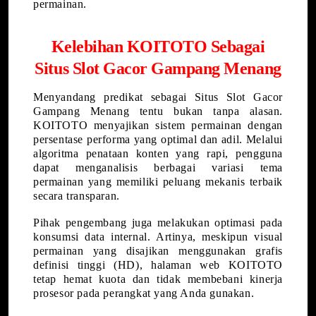
permainan.
Kelebihan KOITOTO Sebagai
Situs Slot Gacor Gampang Menang
Menyandang predikat sebagai Situs Slot Gacor
Gampang Menang tentu bukan tanpa alasan.
KOITOTO menyajikan sistem permainan dengan
persentase performa yang optimal dan adil. Melalui
algoritma penataan konten yang rapi, pengguna
dapat menganalisis berbagai variasi tema
permainan yang memiliki peluang mekanis terbaik
secara transparan.
Pihak pengembang juga melakukan optimasi pada
konsumsi data internal. Artinya, meskipun visual
permainan yang disajikan menggunakan grafis
definisi tinggi (HD), halaman web KOITOTO
tetap hemat kuota dan tidak membebani kinerja
prosesor pada perangkat yang Anda gunakan.