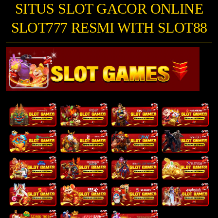
SITUS SLOT GACOR ONLINE
SLOT777 RESMI WITH SLOT88