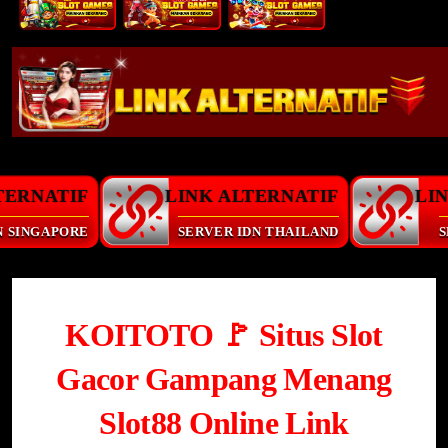
TERNATIF
LINK ALTERNATIF
LI
N SINGAPORE
SERVER IDN THAILAND
S
KOITOTO 🚩 Situs Slot
Gacor Gampang Menang
Slot88 Online Link