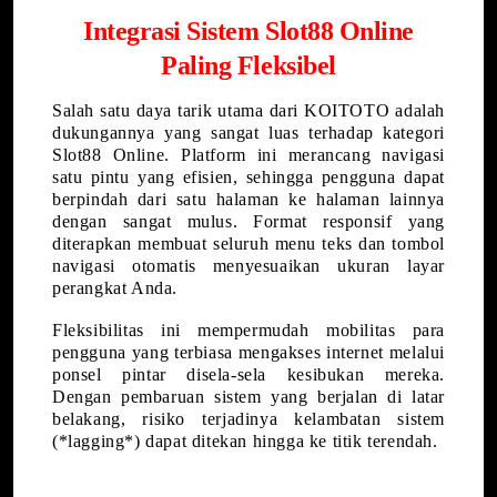
Integrasi Sistem Slot88 Online
Paling Fleksibel
Salah satu daya tarik utama dari KOITOTO adalah
dukungannya yang sangat luas terhadap kategori
Slot88 Online. Platform ini merancang navigasi
satu pintu yang efisien, sehingga pengguna dapat
berpindah dari satu halaman ke halaman lainnya
dengan sangat mulus. Format responsif yang
diterapkan membuat seluruh menu teks dan tombol
navigasi otomatis menyesuaikan ukuran layar
perangkat Anda.
Fleksibilitas ini mempermudah mobilitas para
pengguna yang terbiasa mengakses internet melalui
ponsel pintar disela-sela kesibukan mereka.
Dengan pembaruan sistem yang berjalan di latar
belakang, risiko terjadinya kelambatan sistem
(*lagging*) dapat ditekan hingga ke titik terendah.