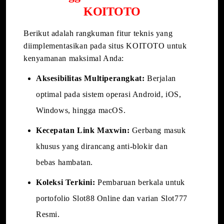
KOITOTO
Berikut adalah rangkuman fitur teknis yang
diimplementasikan pada situs KOITOTO untuk
kenyamanan maksimal Anda:
Aksesibilitas Multiperangkat:
Berjalan
optimal pada sistem operasi Android, iOS,
Windows, hingga macOS.
Kecepatan Link Maxwin:
Gerbang masuk
khusus yang dirancang anti-blokir dan
bebas hambatan.
Koleksi Terkini:
Pembaruan berkala untuk
portofolio Slot88 Online dan varian Slot777
Resmi.