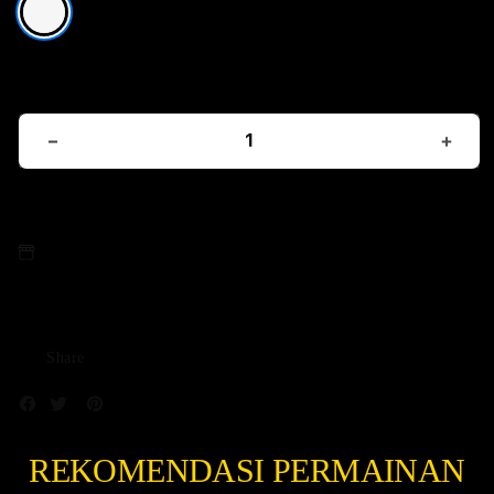
Quantity
Decrease
Increa
quantity
quanti
for
for
Get it fast
iPhone
iPhon
17
17
KOITOTO
Air
Air
Loading store
1TB
1TB
Silver
Silver
Share
REKOMENDASI PERMAINAN