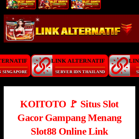
TERNATIF
LINK ALTERNATIF
LI
N SINGAPORE
SERVER IDN THAILAND
S
KOITOTO 🚩 Situs Slot
Gacor Gampang Menang
Slot88 Online Link