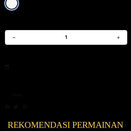
Quantity
Decrease
Increa
quantity
quanti
for
for
Get it fast
iPhone
iPhon
17
17
KOITOTO
Air
Air
Loading store
1TB
1TB
Silver
Silver
Share
REKOMENDASI PERMAINAN