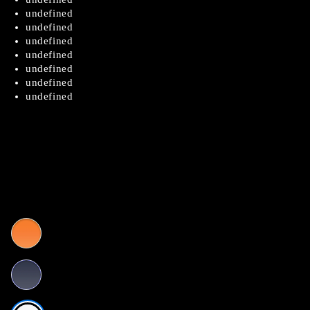
undefined
undefined
undefined
undefined
undefined
undefined
undefined
Rp. 10.000,-
Color
- Silver