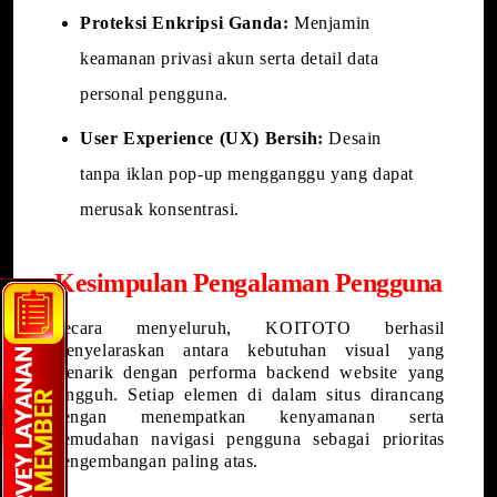
Proteksi Enkripsi Ganda:
Menjamin
keamanan privasi akun serta detail data
personal pengguna.
User Experience (UX) Bersih:
Desain
tanpa iklan pop-up mengganggu yang dapat
merusak konsentrasi.
Kesimpulan Pengalaman Pengguna
Secara menyeluruh, KOITOTO berhasil
menyelaraskan antara kebutuhan visual yang
menarik dengan performa backend website yang
tangguh. Setiap elemen di dalam situs dirancang
dengan menempatkan kenyamanan serta
kemudahan navigasi pengguna sebagai prioritas
pengembangan paling atas.