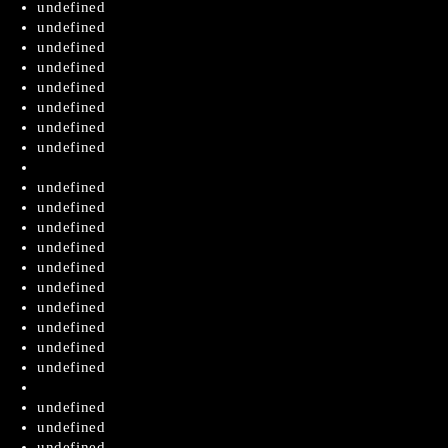
undefined
undefined
undefined
undefined
undefined
undefined
undefined
undefined
undefined
undefined
undefined
undefined
undefined
undefined
undefined
undefined
undefined
undefined
undefined
undefined
undefined