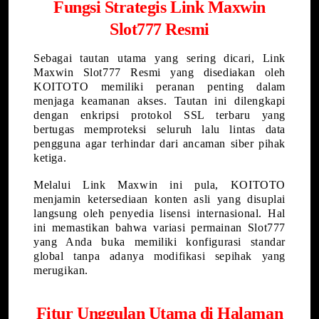
Fungsi Strategis Link Maxwin
Slot777 Resmi
Sebagai tautan utama yang sering dicari, Link
Maxwin Slot777 Resmi yang disediakan oleh
KOITOTO memiliki peranan penting dalam
menjaga keamanan akses. Tautan ini dilengkapi
dengan enkripsi protokol SSL terbaru yang
bertugas memproteksi seluruh lalu lintas data
pengguna agar terhindar dari ancaman siber pihak
ketiga.
Melalui Link Maxwin ini pula, KOITOTO
menjamin ketersediaan konten asli yang disuplai
langsung oleh penyedia lisensi internasional. Hal
ini memastikan bahwa variasi permainan Slot777
yang Anda buka memiliki konfigurasi standar
global tanpa adanya modifikasi sepihak yang
merugikan.
Fitur Unggulan Utama di Halaman