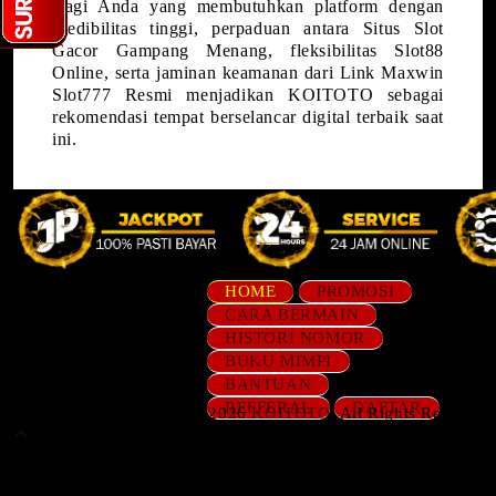
Bagi Anda yang membutuhkan platform dengan
kredibilitas tinggi, perpaduan antara Situs Slot
Gacor Gampang Menang, fleksibilitas Slot88
Online, serta jaminan keamanan dari Link Maxwin
Slot777 Resmi menjadikan KOITOTO sebagai
rekomendasi tempat berselancar digital terbaik saat
ini.
HOME
PROMOSI
CARA BERMAIN
HISTORI NOMOR
BUKU MIMPI
BANTUAN
REFFERAL
DAFTAR
© Copyright 2018 - 2026
KOITOTO
. All Rights Reserved.