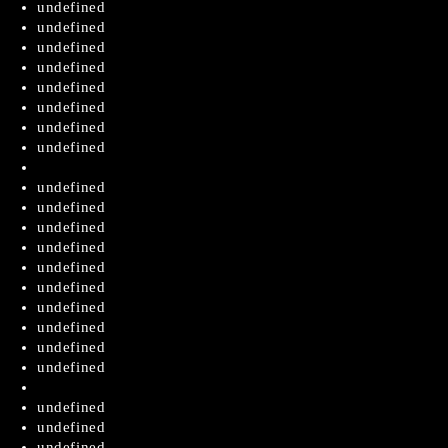
undefined
undefined
undefined
undefined
undefined
undefined
undefined
undefined
undefined
undefined
undefined
undefined
undefined
undefined
undefined
undefined
undefined
undefined
undefined
undefined
undefined