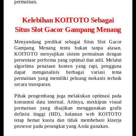
permainan.
Kelebihan KOITOTO Sebagai
Situs Slot Gacor Gampang Menang
Menyandang predikat sebagai Situs Slot Gacor
Gampang Menang tentu bukan tanpa alasan.
KOITOTO menyajikan sistem permainan dengan
persentase performa yang optimal dan adil. Melalui
algoritma penataan konten yang rapi, pengguna
dapat menganalisis berbagai variasi tema
permainan yang memiliki peluang mekanis terbaik
secara transparan.
Pihak pengembang juga melakukan optimasi pada
konsumsi data internal. Artinya, meskipun visual
permainan yang disajikan menggunakan grafis
definisi tinggi (HD), halaman web KOITOTO
tetap hemat kuota dan tidak membebani kinerja
prosesor pada perangkat yang Anda gunakan.