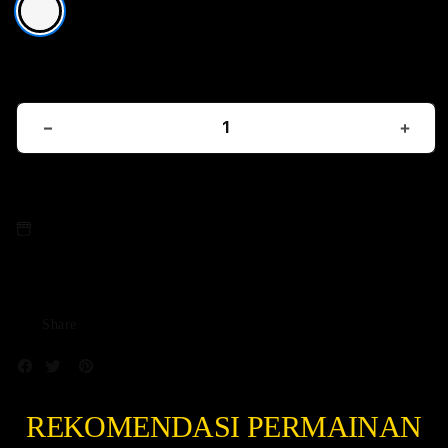
Quantity
Decrease
Increa
quantity
quanti
for
for
Get it fast
iPhone
iPhon
17
17
KOITOTO
Air
Air
Loading store
1TB
1TB
Silver
Silver
Share
REKOMENDASI PERMAINAN