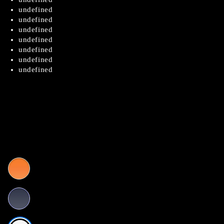
undefined
undefined
undefined
undefined
undefined
undefined
undefined
Rp. 10.000,-
Color
- Silver