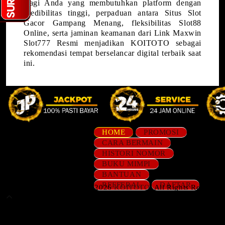
Bagi Anda yang membutuhkan platform dengan
kredibilitas tinggi, perpaduan antara Situs Slot
Gacor Gampang Menang, fleksibilitas Slot88
Online, serta jaminan keamanan dari Link Maxwin
Slot777 Resmi menjadikan KOITOTO sebagai
rekomendasi tempat berselancar digital terbaik saat
ini.
HOME
PROMOSI
CARA BERMAIN
HISTORI NOMOR
BUKU MIMPI
BANTUAN
REFFERAL
DAFTAR
© Copyright 2018 - 2026
KOITOTO
. All Rights Reserved.