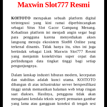
Maxwin Slot777 Resmi
KOITOTO
merupakan sebuah platform digital
terintegrasi yang kini ramai diperbincangkan
sebagai Situs Slot Gacor Gampang Menang.
Kehadiran platform ini menjadi angin segar bagi
para pengguna karena menyediakan akses
langsung menuju ekosistem Slot88 Online yang
terkenal dinamis. Tidak hanya itu, situs ini juga
bertindak sebagai Link Maxwin Slot777 Resmi
yang menjamin konektivitas super cepat dan
perlindungan data tingkat tinggi bagi setiap
pengunjungnya.
Dalam lanskap industri hiburan modern, kecepatan
dan stabilitas adalah kunci utama. KOITOTO
dibangun di atas infrastruktur server berspesifikasi
tinggi untuk memastikan halaman web tetap ringan
saat diakses. Hasilnya, pengguna tidak akan
mengalami kendala teknis seperti pemuatan gambar
yang lama atau gangguan koneksi di tengah sesi