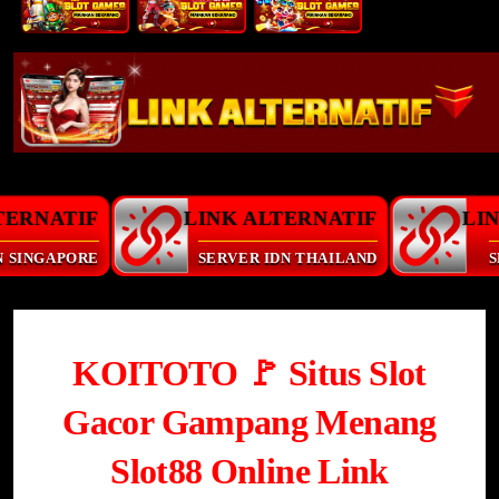
TERNATIF
LINK ALTERNATIF
LI
N SINGAPORE
SERVER IDN THAILAND
S
KOITOTO 🚩 Situs Slot
Gacor Gampang Menang
Slot88 Online Link