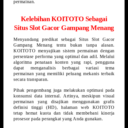
permainan.
Kelebihan KOITOTO Sebagai
Situs Slot Gacor Gampang Menang
Menyandang predikat sebagai Situs Slot Gacor
Gampang Menang tentu bukan tanpa alasan.
KOITOTO menyajikan sistem permainan dengan
persentase performa yang optimal dan adil. Melalui
algoritma penataan konten yang rapi, pengguna
dapat menganalisis berbagai variasi tema
permainan yang memiliki peluang mekanis terbaik
secara transparan.
Pihak pengembang juga melakukan optimasi pada
konsumsi data internal. Artinya, meskipun visual
permainan yang disajikan menggunakan grafis
definisi tinggi (HD), halaman web KOITOTO
tetap hemat kuota dan tidak membebani kinerja
prosesor pada perangkat yang Anda gunakan.