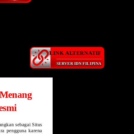
LINK ALTERNATIF
SERVER IDN FILIPINA
 Menang
esmi
angkan sebagai Situs
ara pengguna karena