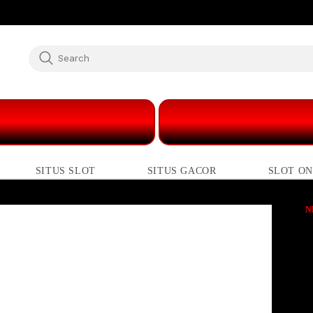
SITUS SLOT
SITUS GACOR
SLOT ON
N