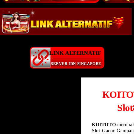
LINK ALTERNATIF
SERVER IDN SINGAPORE
KOITOT
Slo
KOITOTO
merupaka
Slot Gacor Gampang