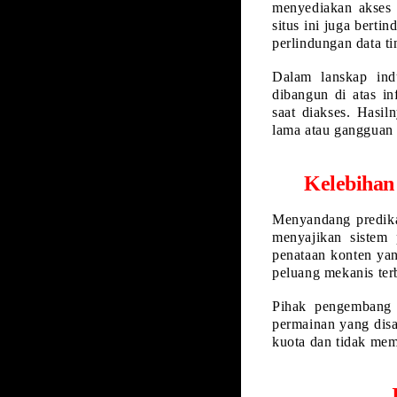
menyediakan akses 
situs ini juga bert
perlindungan data ti
Dalam lanskap ind
dibangun di atas in
saat diakses. Hasi
lama atau gangguan 
Kelebihan
Menyandang predik
menyajikan sistem 
penataan konten yan
peluang mekanis terb
Pihak pengembang j
permainan yang dis
kuota dan tidak mem