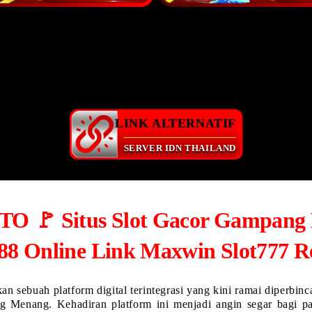
LINK ALTERNATIF
SERVER IDN THAILAND
O 🚩 Situs Slot Gacor Gampang
t88 Online Link Maxwin Slot777 R
n sebuah platform digital terintegrasi yang kini ramai diperbinc
 Menang. Kehadiran platform ini menjadi angin segar bagi p