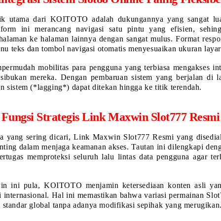
rik utama dari KOITOTO adalah dukungannya yang sangat lua
tform ini merancang navigasi satu pintu yang efisien, sehi
 halaman ke halaman lainnya dengan sangat mulus. Format respo
u teks dan tombol navigasi otomatis menyesuaikan ukuran layar
empermudah mobilitas para pengguna yang terbiasa mengakses int
kesibukan mereka. Dengan pembaruan sistem yang berjalan di la
n sistem (*lagging*) dapat ditekan hingga ke titik terendah.
Fungsi Strategis Link Maxwin Slot777 Resmi
ma yang sering dicari, Link Maxwin Slot777 Resmi yang dise
nting dalam menjaga keamanan akses. Tautan ini dilengkapi deng
rtugas memproteksi seluruh lalu lintas data pengguna agar te
n ini pula, KOITOTO menjamin ketersediaan konten asli yan
si internasional. Hal ini memastikan bahwa variasi permainan Sl
i standar global tanpa adanya modifikasi sepihak yang merugikan