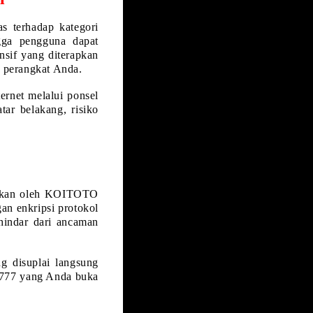
s terhadap kategori
ngga pengguna dapat
nsif yang diterapkan
 perangkat Anda.
ernet melalui ponsel
tar belakang, risiko
diakan oleh KOITOTO
an enkripsi protokol
rhindar dari ancaman
g disuplai langsung
ot777 yang Anda buka
.