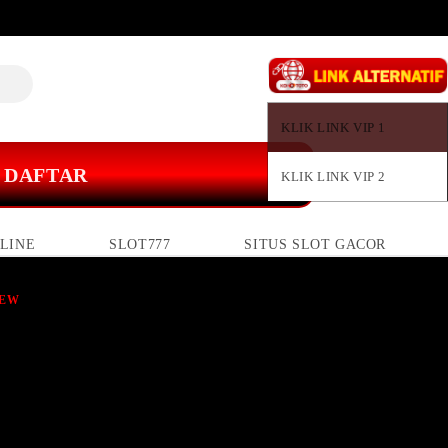
Log in
KLIK LINK VIP 1
KLIK LINK VIP 1
DAFTAR
KLIK LINK VIP 2
KLIK LINK VIP 2
LINE
SLOT777
SITUS SLOT GACOR
EW
KOITOTO 🚩 Situs Slot
Gacor Gampang Menang
Slot88 Online Link