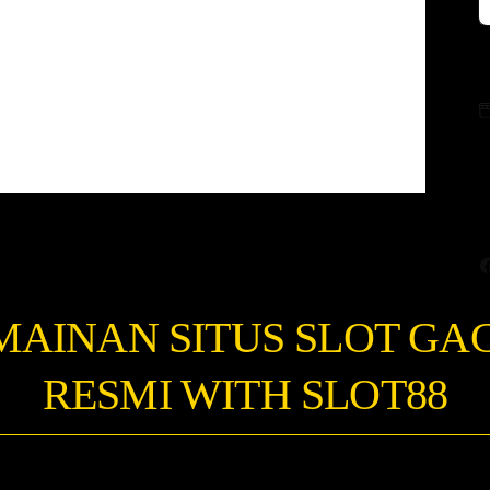
Ge
AINAN SITUS SLOT GAC
RESMI WITH SLOT88