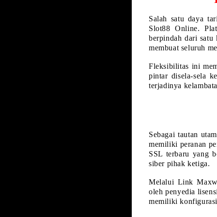
Salah satu daya ta
Slot88 Online. Pla
berpindah dari satu
membuat seluruh men
Fleksibilitas ini m
pintar disela-sela 
terjadinya kelambata
Sebagai tautan uta
memiliki peranan pe
SSL terbaru yang be
siber pihak ketiga.
Melalui Link Maxwi
oleh penyedia lisen
memiliki konfiguras