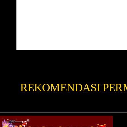
Open
media
1
in
modal
REKOMENDASI PERM