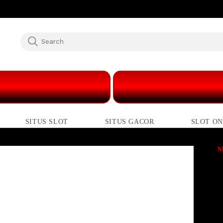
SITUS SLOT
SITUS GACOR
SLOT ON
N