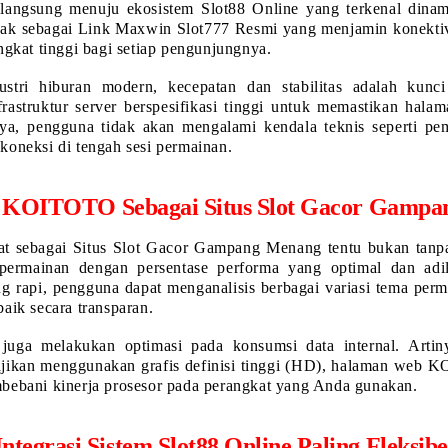
langsung menuju ekosistem Slot88 Online yang terkenal dinami
indak sebagai Link Maxwin Slot777 Resmi yang menjamin konektiv
ngkat tinggi bagi setiap pengunjungnya.
ustri hiburan modern, kecepatan dan stabilitas adalah ku
frastruktur server berspesifikasi tinggi untuk memastikan hala
lnya, pengguna tidak akan mengalami kendala teknis seperti p
koneksi di tengah sesi permainan.
 KOITOTO Sebagai Situs Slot Gacor Gamp
at sebagai Situs Slot Gacor Gampang Menang tentu bukan tan
permainan dengan persentase performa yang optimal dan adil
g rapi, pengguna dapat menganalisis berbagai variasi tema per
aik secara transparan.
uga melakukan optimasi pada konsumsi data internal. Artin
ajikan menggunakan grafis definisi tinggi (HD), halaman web 
bebani kinerja prosesor pada perangkat yang Anda gunakan.
Integrasi Sistem Slot88 Online Paling Fleksibe