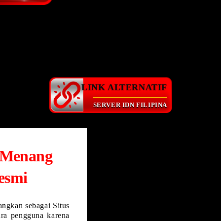
LINK ALTERNATIF
SERVER IDN FILIPINA
 Menang
esmi
angkan sebagai Situs
ara pengguna karena