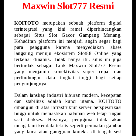
Maxwin Slot777 Resmi
KOITOTO
merupakan sebuah platform digital
terintegrasi yang kini ramai diperbincangkan
sebagai Situs Slot Gacor Gampang Menang.
Kehadiran platform ini menjadi angin segar bagi
para pengguna karena menyediakan akses
langsung menuju ekosistem Slot88 Online yang
terkenal dinamis. Tidak hanya itu, situs ini juga
bertindak sebagai Link Maxwin Slot777 Resmi
yang menjamin konektivitas super cepat dan
perlindungan data tingkat tinggi bagi setiap
pengunjungnya.
Dalam lanskap industri hiburan modern, kecepatan
dan stabilitas adalah kunci utama. KOITOTO
dibangun di atas infrastruktur server berspesifikasi
tinggi untuk memastikan halaman web tetap ringan
saat diakses. Hasilnya, pengguna tidak akan
mengalami kendala teknis seperti pemuatan gambar
yang lama atau gangguan koneksi di tengah sesi