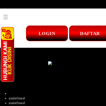
Skip to
content
LOGIN
DAFTAR
NEW
KOITOTO 🚩 Situs Slot Gacor Gampang
Menang Slot88 Online Link Maxwin
Slot777 Resmi
unde
Previous
Next
undefined
undefined