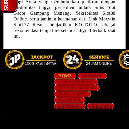
Bagi Anda yang membutuhkan platform dengan
kredibilitas tinggi, perpaduan antara Situs Slot
Gacor Gampang Menang, fleksibilitas Slot88
Online, serta jaminan keamanan dari Link Maxwin
Slot777 Resmi menjadikan KOITOTO sebagai
rekomendasi tempat berselancar digital terbaik saat
ini.
HOME
PROMOSI
CARA BERMAIN
HISTORI NOMOR
BUKU MIMPI
BANTUAN
REFFERAL
DAFTAR
© Copyright 2018 - 2026
KOITOTO
. All Rights Reserved.