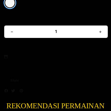
Quantity
Decrease
Increa
quantity
quanti
for
for
Get it fast
iPhone
iPhon
17
17
KOITOTO
Air
Air
Loading store
1TB
1TB
Silver
Silver
Share
REKOMENDASI PERMAINAN