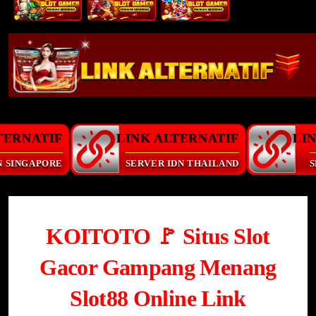
TERNATIF
LINK ALTERNATIF
LI
N SINGAPORE
SERVER IDN THAILAND
S
KOITOTO 🚩 Situs Slot
Gacor Gampang Menang
Slot88 Online Link