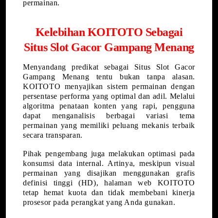
permainan.
Kelebihan KOITOTO Sebagai
Situs Slot Gacor Gampang Menang
Menyandang predikat sebagai Situs Slot Gacor
Gampang Menang tentu bukan tanpa alasan.
KOITOTO menyajikan sistem permainan dengan
persentase performa yang optimal dan adil. Melalui
algoritma penataan konten yang rapi, pengguna
dapat menganalisis berbagai variasi tema
permainan yang memiliki peluang mekanis terbaik
secara transparan.
Pihak pengembang juga melakukan optimasi pada
konsumsi data internal. Artinya, meskipun visual
permainan yang disajikan menggunakan grafis
definisi tinggi (HD), halaman web KOITOTO
tetap hemat kuota dan tidak membebani kinerja
prosesor pada perangkat yang Anda gunakan.