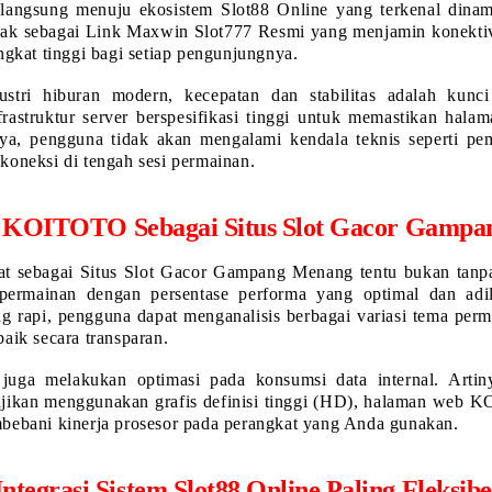
langsung menuju ekosistem Slot88 Online yang terkenal dinami
indak sebagai Link Maxwin Slot777 Resmi yang menjamin konektiv
ngkat tinggi bagi setiap pengunjungnya.
ustri hiburan modern, kecepatan dan stabilitas adalah ku
frastruktur server berspesifikasi tinggi untuk memastikan hala
lnya, pengguna tidak akan mengalami kendala teknis seperti p
koneksi di tengah sesi permainan.
 KOITOTO Sebagai Situs Slot Gacor Gamp
at sebagai Situs Slot Gacor Gampang Menang tentu bukan tan
permainan dengan persentase performa yang optimal dan adil
g rapi, pengguna dapat menganalisis berbagai variasi tema per
aik secara transparan.
uga melakukan optimasi pada konsumsi data internal. Artin
ajikan menggunakan grafis definisi tinggi (HD), halaman web 
bebani kinerja prosesor pada perangkat yang Anda gunakan.
Integrasi Sistem Slot88 Online Paling Fleksibe