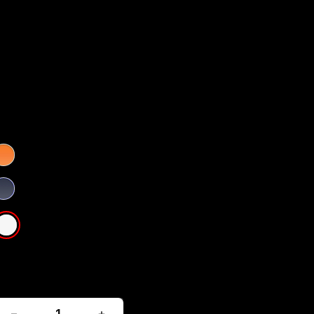
Maxwin Slot777 Resmi
Rp. 10.000,-
olor
- Silver
uantity