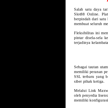
Salah satu daya ta
Slot88 Online. Pla
berpindah dari satu
membuat seluruh men
Fleksibilitas ini m
pintar disela-sela 
terjadinya kelambata
Sebagai tautan uta
memiliki peranan pe
SSL terbaru yang be
siber pihak ketiga.
Melalui Link Maxwi
oleh penyedia lisen
memiliki konfiguras