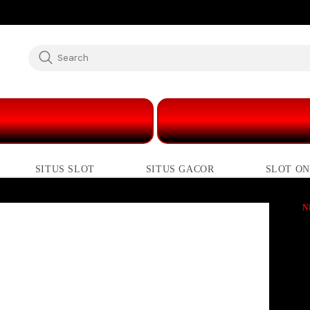
SITUS SLOT
SITUS GACOR
SLOT ON
N