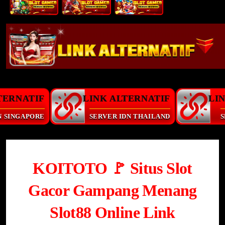
TERNATIF
LINK ALTERNATIF
LI
N SINGAPORE
SERVER IDN THAILAND
S
KOITOTO 🚩 Situs Slot
Gacor Gampang Menang
Slot88 Online Link