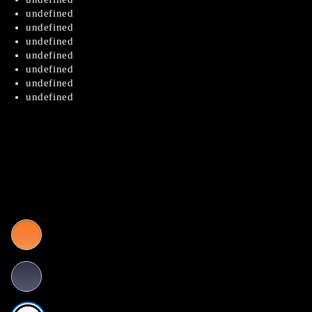
undefined
undefined
undefined
undefined
undefined
undefined
undefined
Rp. 10.000,-
Color
- Silver