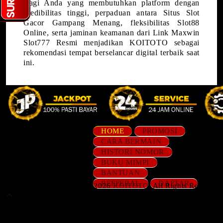
Bagi Anda yang membutuhkan platform dengan
kredibilitas tinggi, perpaduan antara Situs Slot
Gacor Gampang Menang, fleksibilitas Slot88
Online, serta jaminan keamanan dari Link Maxwin
Slot777 Resmi menjadikan KOITOTO sebagai
rekomendasi tempat berselancar digital terbaik saat
ini.
HOME
PROMOSI
CARA BERMAIN
HISTORI NOMOR
BUKU MIMPI
BANTUAN
REFFERAL
DAFTAR
© Copyright 2018 - 2026
KOITOTO
. All Rights Reserved.