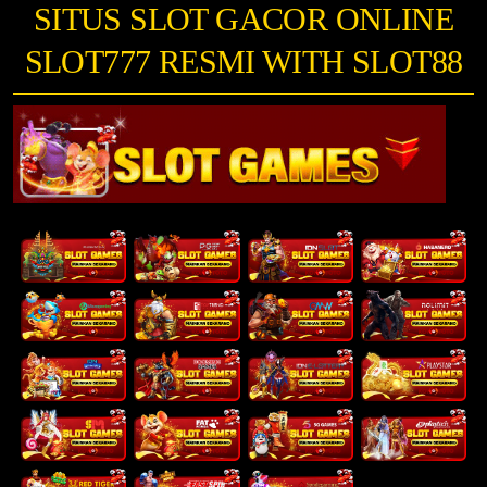
SITUS SLOT GACOR ONLINE
SLOT777 RESMI WITH SLOT88