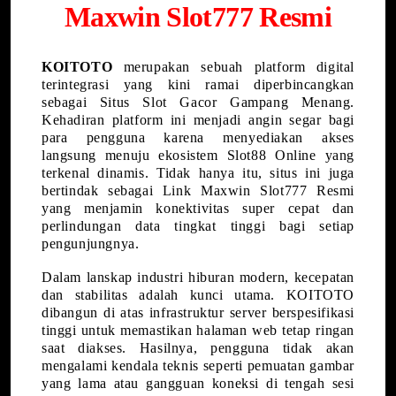
Maxwin Slot777 Resmi
KOITOTO
merupakan sebuah platform digital
terintegrasi yang kini ramai diperbincangkan
sebagai Situs Slot Gacor Gampang Menang.
Kehadiran platform ini menjadi angin segar bagi
para pengguna karena menyediakan akses
langsung menuju ekosistem Slot88 Online yang
terkenal dinamis. Tidak hanya itu, situs ini juga
bertindak sebagai Link Maxwin Slot777 Resmi
yang menjamin konektivitas super cepat dan
perlindungan data tingkat tinggi bagi setiap
pengunjungnya.
Dalam lanskap industri hiburan modern, kecepatan
dan stabilitas adalah kunci utama. KOITOTO
dibangun di atas infrastruktur server berspesifikasi
tinggi untuk memastikan halaman web tetap ringan
saat diakses. Hasilnya, pengguna tidak akan
mengalami kendala teknis seperti pemuatan gambar
yang lama atau gangguan koneksi di tengah sesi