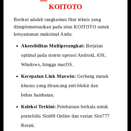
KOITOTO
Berikut adalah rangkuman fitur teknis yang
diimplementasikan pada situs KOITOTO untuk
kenyamanan maksimal Anda:
Aksesibilitas Multiperangkat:
Berjalan
optimal pada sistem operasi Android, iOS,
Windows, hingga macOS.
Kecepatan Link Maxwin:
Gerbang masuk
khusus yang dirancang anti-blokir dan
bebas hambatan.
Koleksi Terkini:
Pembaruan berkala untuk
portofolio Slot88 Online dan varian Slot777
Resmi.