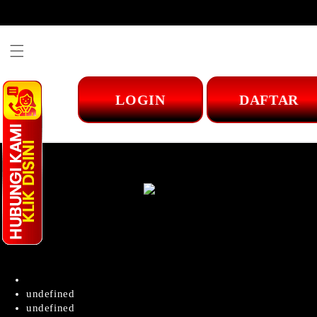
Skip to
content
LOGIN
DAFTAR
NEW
KOITOTO 🚩 Situs Slot Gacor Gampang
Menang Slot88 Online Link Maxwin
Slot777 Resmi
unde
Previous
Next
undefined
undefined