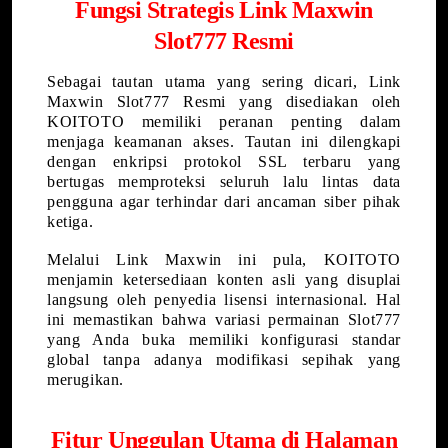
Fungsi Strategis Link Maxwin
Slot777 Resmi
Sebagai tautan utama yang sering dicari, Link
Maxwin Slot777 Resmi yang disediakan oleh
KOITOTO memiliki peranan penting dalam
menjaga keamanan akses. Tautan ini dilengkapi
dengan enkripsi protokol SSL terbaru yang
bertugas memproteksi seluruh lalu lintas data
pengguna agar terhindar dari ancaman siber pihak
ketiga.
Melalui Link Maxwin ini pula, KOITOTO
menjamin ketersediaan konten asli yang disuplai
langsung oleh penyedia lisensi internasional. Hal
ini memastikan bahwa variasi permainan Slot777
yang Anda buka memiliki konfigurasi standar
global tanpa adanya modifikasi sepihak yang
merugikan.
Fitur Unggulan Utama di Halaman