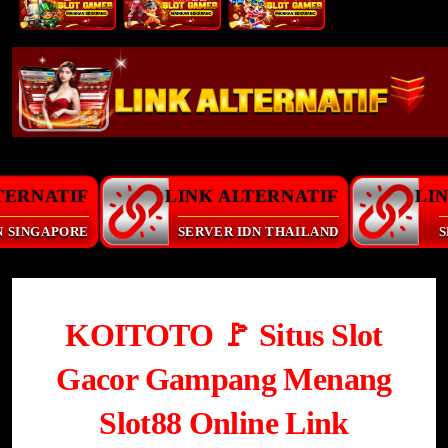
TERNATIF
LINK ALTERNATIF
LI
N SINGAPORE
SERVER IDN THAILAND
S
KOITOTO 🚩 Situs Slot
Gacor Gampang Menang
Slot88 Online Link