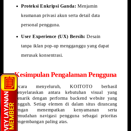
Proteksi Enkripsi Ganda:
Menjamin
keamanan privasi akun serta detail data
personal pengguna.
User Experience (UX) Bersih:
Desain
tanpa iklan pop-up mengganggu yang dapat
merusak konsentrasi.
Kesimpulan Pengalaman Pengguna
Secara menyeluruh, KOITOTO berhasil
menyelaraskan antara kebutuhan visual yang
menarik dengan performa backend website yang
tangguh. Setiap elemen di dalam situs dirancang
dengan menempatkan kenyamanan serta
kemudahan navigasi pengguna sebagai prioritas
pengembangan paling atas.