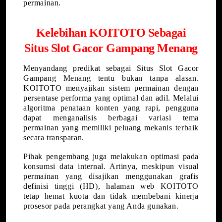
permainan.
Kelebihan KOITOTO Sebagai
Situs Slot Gacor Gampang Menang
Menyandang predikat sebagai Situs Slot Gacor
Gampang Menang tentu bukan tanpa alasan.
KOITOTO menyajikan sistem permainan dengan
persentase performa yang optimal dan adil. Melalui
algoritma penataan konten yang rapi, pengguna
dapat menganalisis berbagai variasi tema
permainan yang memiliki peluang mekanis terbaik
secara transparan.
Pihak pengembang juga melakukan optimasi pada
konsumsi data internal. Artinya, meskipun visual
permainan yang disajikan menggunakan grafis
definisi tinggi (HD), halaman web KOITOTO
tetap hemat kuota dan tidak membebani kinerja
prosesor pada perangkat yang Anda gunakan.