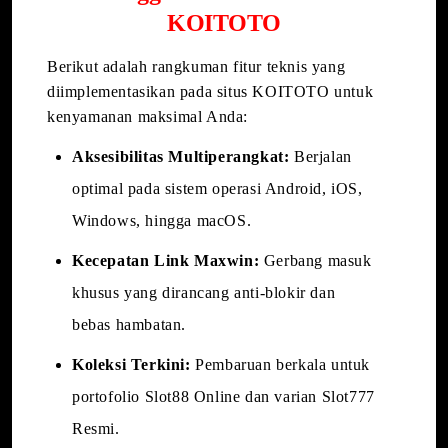
KOITOTO
Berikut adalah rangkuman fitur teknis yang
diimplementasikan pada situs KOITOTO untuk
kenyamanan maksimal Anda:
Aksesibilitas Multiperangkat:
Berjalan
optimal pada sistem operasi Android, iOS,
Windows, hingga macOS.
Kecepatan Link Maxwin:
Gerbang masuk
khusus yang dirancang anti-blokir dan
bebas hambatan.
Koleksi Terkini:
Pembaruan berkala untuk
portofolio Slot88 Online dan varian Slot777
Resmi.