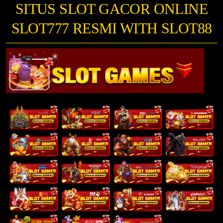
SITUS SLOT GACOR ONLINE
SLOT777 RESMI WITH SLOT88