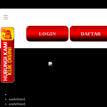
Skip to
content
LOGIN
DAFTAR
NEW
KOITOTO 🚩 Situs Slot Gacor Gampang
Menang Slot88 Online Link Maxwin
Slot777 Resmi
unde
Previous
Next
undefined
undefined