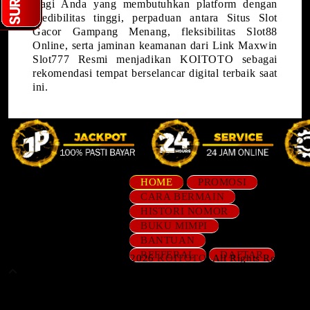
Bagi Anda yang membutuhkan platform dengan
kredibilitas tinggi, perpaduan antara Situs Slot
Gacor Gampang Menang, fleksibilitas Slot88
Online, serta jaminan keamanan dari Link Maxwin
Slot777 Resmi menjadikan KOITOTO sebagai
rekomendasi tempat berselancar digital terbaik saat
ini.
HOME
PROMOSI
CARA BERMAIN
HISTORI NOMOR
BUKU MIMPI
BANTUAN
REFFERAL
DAFTAR
© Copyright 2018 - 2026
KOITOTO
. All Rights Reserved.