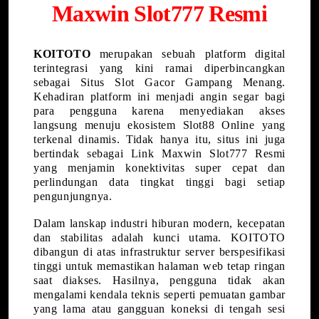
Maxwin Slot777 Resmi
KOITOTO
merupakan sebuah platform digital
terintegrasi yang kini ramai diperbincangkan
sebagai Situs Slot Gacor Gampang Menang.
Kehadiran platform ini menjadi angin segar bagi
para pengguna karena menyediakan akses
langsung menuju ekosistem Slot88 Online yang
terkenal dinamis. Tidak hanya itu, situs ini juga
bertindak sebagai Link Maxwin Slot777 Resmi
yang menjamin konektivitas super cepat dan
perlindungan data tingkat tinggi bagi setiap
pengunjungnya.
Dalam lanskap industri hiburan modern, kecepatan
dan stabilitas adalah kunci utama. KOITOTO
dibangun di atas infrastruktur server berspesifikasi
tinggi untuk memastikan halaman web tetap ringan
saat diakses. Hasilnya, pengguna tidak akan
mengalami kendala teknis seperti pemuatan gambar
yang lama atau gangguan koneksi di tengah sesi