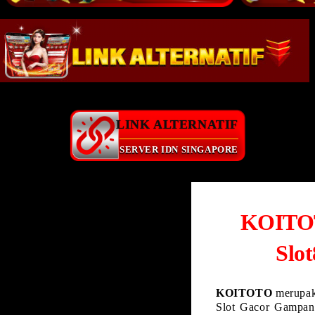
LINK ALTERNATIF
SERVER IDN SINGAPORE
KOITOT
Slo
KOITOTO
merupaka
Slot Gacor Gampang