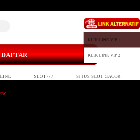
Log in
KLIK LINK VIP 1
KLIK LINK VIP 1
DAFTAR
KLIK LINK VIP 2
KLIK LINK VIP 2
LINE
SLOT777
SITUS SLOT GACOR
EW
KOITOTO 🚩 Situs Slot
Gacor Gampang Menang
Slot88 Online Link