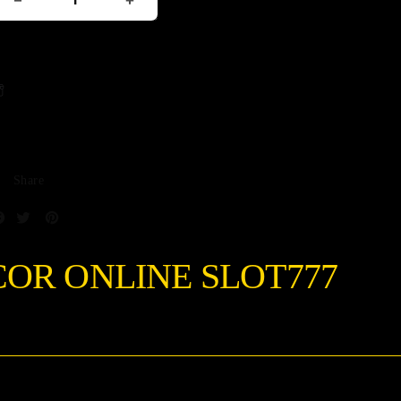
Decrease
Increase
quantity
quantity
for
for
t it fast
iPhone
iPhone
17
17
KOITOTO
Air
Air
Loading store
1TB
1TB
Silver
Silver
Share
OR ONLINE SLOT777