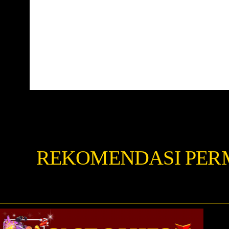
Open
media
1
in
modal
REKOMENDASI PERM