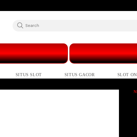
SITUS SLOT
SITUS GACOR
SLOT ON
N