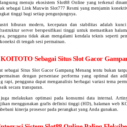
langsung menuju ekosistem Slot88 Online yang terkenal dinami
indak sebagai Link Maxwin Slot777 Resmi yang menjamin konektiv
ngkat tinggi bagi setiap pengunjungnya.
ustri hiburan modern, kecepatan dan stabilitas adalah ku
frastruktur server berspesifikasi tinggi untuk memastikan hala
lnya, pengguna tidak akan mengalami kendala teknis seperti p
koneksi di tengah sesi permainan.
 KOITOTO Sebagai Situs Slot Gacor Gamp
at sebagai Situs Slot Gacor Gampang Menang tentu bukan tan
permainan dengan persentase performa yang optimal dan adil
g rapi, pengguna dapat menganalisis berbagai variasi tema per
aik secara transparan.
uga melakukan optimasi pada konsumsi data internal. Artin
ajikan menggunakan grafis definisi tinggi (HD), halaman web 
bebani kinerja prosesor pada perangkat yang Anda gunakan.
Integrasi Sistem Slot88 Online Paling Fleksibe