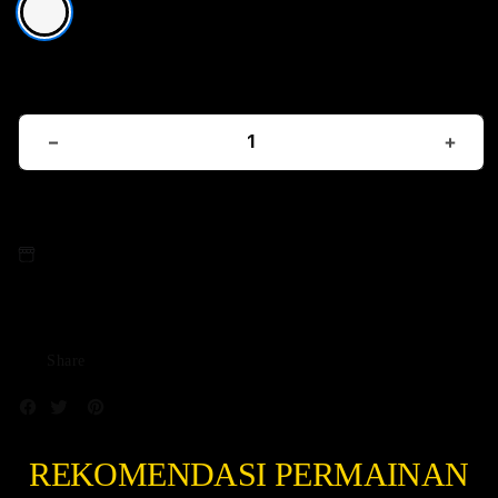
Quantity
Decrease
Increa
quantity
quanti
for
for
Get it fast
iPhone
iPhon
17
17
KOITOTO
Air
Air
Loading store
1TB
1TB
Silver
Silver
Share
REKOMENDASI PERMAINAN