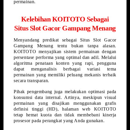
permainan.
Kelebihan KOITOTO Sebagai
Situs Slot Gacor Gampang Menang
Menyandang predikat sebagai Situs Slot Gacor
Gampang Menang tentu bukan tanpa alasan.
KOITOTO menyajikan sistem permainan dengan
persentase performa yang optimal dan adil. Melalui
algoritma penataan konten yang rapi, pengguna
dapat menganalisis berbagai variasi tema
permainan yang memiliki peluang mekanis terbaik
secara transparan.
Pihak pengembang juga melakukan optimasi pada
konsumsi data internal. Artinya, meskipun visual
permainan yang disajikan menggunakan grafis
definisi tinggi (HD), halaman web KOITOTO
tetap hemat kuota dan tidak membebani kinerja
prosesor pada perangkat yang Anda gunakan.