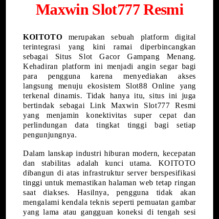
Maxwin Slot777 Resmi
KOITOTO
merupakan sebuah platform digital
terintegrasi yang kini ramai diperbincangkan
sebagai Situs Slot Gacor Gampang Menang.
Kehadiran platform ini menjadi angin segar bagi
para pengguna karena menyediakan akses
langsung menuju ekosistem Slot88 Online yang
terkenal dinamis. Tidak hanya itu, situs ini juga
bertindak sebagai Link Maxwin Slot777 Resmi
yang menjamin konektivitas super cepat dan
perlindungan data tingkat tinggi bagi setiap
pengunjungnya.
Dalam lanskap industri hiburan modern, kecepatan
dan stabilitas adalah kunci utama. KOITOTO
dibangun di atas infrastruktur server berspesifikasi
tinggi untuk memastikan halaman web tetap ringan
saat diakses. Hasilnya, pengguna tidak akan
mengalami kendala teknis seperti pemuatan gambar
yang lama atau gangguan koneksi di tengah sesi