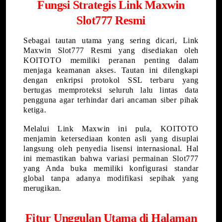
Fungsi Strategis Link Maxwin
Slot777 Resmi
Sebagai tautan utama yang sering dicari, Link
Maxwin Slot777 Resmi yang disediakan oleh
KOITOTO memiliki peranan penting dalam
menjaga keamanan akses. Tautan ini dilengkapi
dengan enkripsi protokol SSL terbaru yang
bertugas memproteksi seluruh lalu lintas data
pengguna agar terhindar dari ancaman siber pihak
ketiga.
Melalui Link Maxwin ini pula, KOITOTO
menjamin ketersediaan konten asli yang disuplai
langsung oleh penyedia lisensi internasional. Hal
ini memastikan bahwa variasi permainan Slot777
yang Anda buka memiliki konfigurasi standar
global tanpa adanya modifikasi sepihak yang
merugikan.
Fitur Unggulan Utama di Halaman