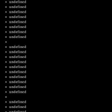
undefined
undefined
undefined
undefined
undefined
undefined
undefined
undefined
undefined
undefined
undefined
undefined
undefined
undefined
undefined
undefined
undefined
undefined
undefined
undefined
undefined