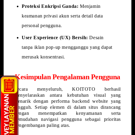
Proteksi Enkripsi Ganda:
Menjamin
keamanan privasi akun serta detail data
personal pengguna.
User Experience (UX) Bersih:
Desain
tanpa iklan pop-up mengganggu yang dapat
merusak konsentrasi.
Kesimpulan Pengalaman Pengguna
Secara menyeluruh, KOITOTO berhasil
menyelaraskan antara kebutuhan visual yang
menarik dengan performa backend website yang
tangguh. Setiap elemen di dalam situs dirancang
dengan menempatkan kenyamanan serta
kemudahan navigasi pengguna sebagai prioritas
pengembangan paling atas.