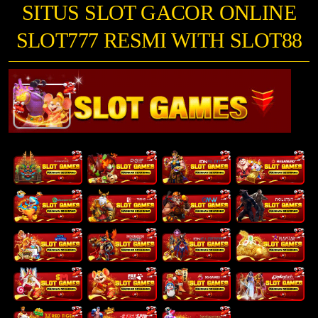
SITUS SLOT GACOR ONLINE
SLOT777 RESMI WITH SLOT88