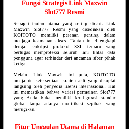
Fungsi Strategis Link Maxwin
Slot777 Resmi
Sebagai tautan utama yang sering dicari, Link
Maxwin Slot777 Resmi yang disediakan oleh
KOITOTO memiliki peranan penting dalam
menjaga keamanan akses. Tautan ini dilengkapi
dengan enkripsi protokol SSL terbaru yang
bertugas memproteksi seluruh lalu lintas data
pengguna agar terhindar dari ancaman siber pihak
ketiga.
Melalui Link Maxwin ini pula, KOITOTO
menjamin ketersediaan konten asli yang disuplai
langsung oleh penyedia lisensi internasional. Hal
ini memastikan bahwa variasi permainan Slot777
yang Anda buka memiliki konfigurasi standar
global tanpa adanya modifikasi sepihak yang
merugikan.
Fitur Unggulan Utama di Halaman