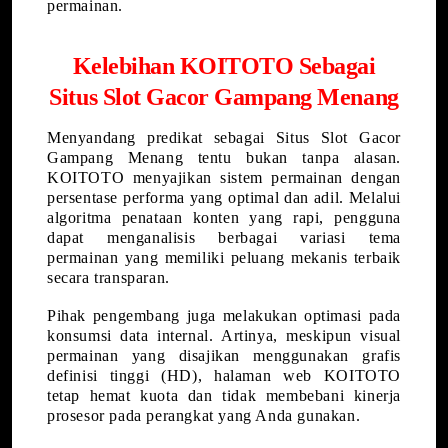
permainan.
Kelebihan KOITOTO Sebagai
Situs Slot Gacor Gampang Menang
Menyandang predikat sebagai Situs Slot Gacor
Gampang Menang tentu bukan tanpa alasan.
KOITOTO menyajikan sistem permainan dengan
persentase performa yang optimal dan adil. Melalui
algoritma penataan konten yang rapi, pengguna
dapat menganalisis berbagai variasi tema
permainan yang memiliki peluang mekanis terbaik
secara transparan.
Pihak pengembang juga melakukan optimasi pada
konsumsi data internal. Artinya, meskipun visual
permainan yang disajikan menggunakan grafis
definisi tinggi (HD), halaman web KOITOTO
tetap hemat kuota dan tidak membebani kinerja
prosesor pada perangkat yang Anda gunakan.