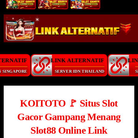
TERNATIF
LINK ALTERNATIF
LI
N SINGAPORE
SERVER IDN THAILAND
S
KOITOTO 🚩 Situs Slot
Gacor Gampang Menang
Slot88 Online Link