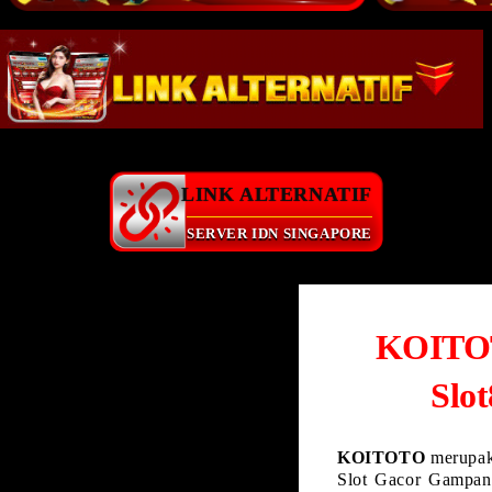
LINK ALTERNATIF
SERVER IDN SINGAPORE
KOITOT
Slo
KOITOTO
merupaka
Slot Gacor Gampang