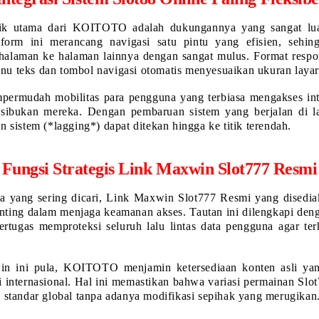
rik utama dari KOITOTO adalah dukungannya yang sangat lua
tform ini merancang navigasi satu pintu yang efisien, sehi
 halaman ke halaman lainnya dengan sangat mulus. Format respo
u teks dan tombol navigasi otomatis menyesuaikan ukuran layar
empermudah mobilitas para pengguna yang terbiasa mengakses int
kesibukan mereka. Dengan pembaruan sistem yang berjalan di la
n sistem (*lagging*) dapat ditekan hingga ke titik terendah.
Fungsi Strategis Link Maxwin Slot777 Resmi
ma yang sering dicari, Link Maxwin Slot777 Resmi yang dise
nting dalam menjaga keamanan akses. Tautan ini dilengkapi deng
rtugas memproteksi seluruh lalu lintas data pengguna agar te
n ini pula, KOITOTO menjamin ketersediaan konten asli yan
si internasional. Hal ini memastikan bahwa variasi permainan Sl
i standar global tanpa adanya modifikasi sepihak yang merugikan