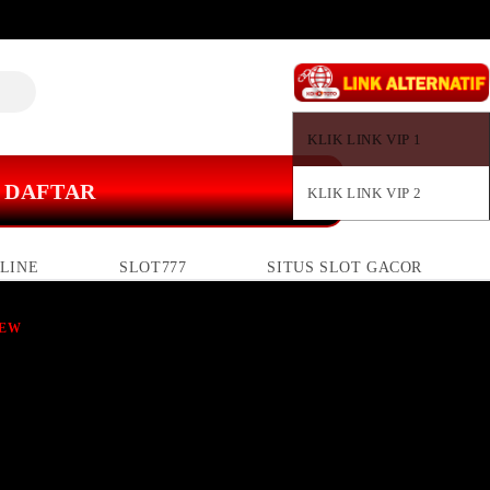
Log in
KLIK LINK VIP 1
KLIK LINK VIP 1
DAFTAR
KLIK LINK VIP 2
KLIK LINK VIP 2
LINE
SLOT777
SITUS SLOT GACOR
EW
KOITOTO 🚩 Situs Slot
Gacor Gampang Menang
Slot88 Online Link