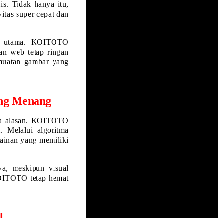
s. Tidak hanya itu,
itas super cepat dan
nci utama. KOITOTO
man web tetap ringan
emuatan gambar yang
ang Menang
pa alasan. KOITOTO
. Melalui algoritma
mainan yang memiliki
ya, meskipun visual
KOITOTO tetap hemat
l