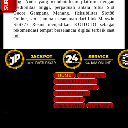
Bagi Anda yang membutuhkan platform dengan
kredibilitas tinggi, perpaduan antara Situs Slot
Gacor Gampang Menang, fleksibilitas Slot88
Online, serta jaminan keamanan dari Link Maxwin
Slot777 Resmi menjadikan KOITOTO sebagai
rekomendasi tempat berselancar digital terbaik saat
ini.
HOME
PROMOSI
CARA BERMAIN
HISTORI NOMOR
BUKU MIMPI
BANTUAN
REFFERAL
DAFTAR
© Copyright 2018 - 2026
KOITOTO
. All Rights Reserved.