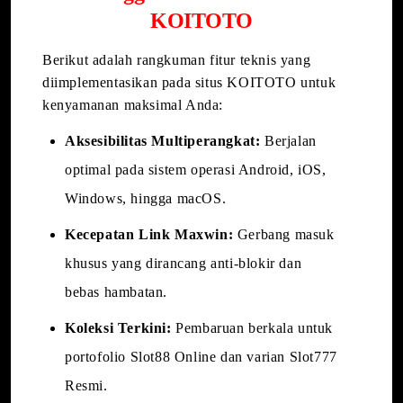
KOITOTO
Berikut adalah rangkuman fitur teknis yang
diimplementasikan pada situs KOITOTO untuk
kenyamanan maksimal Anda:
Aksesibilitas Multiperangkat:
Berjalan
optimal pada sistem operasi Android, iOS,
Windows, hingga macOS.
Kecepatan Link Maxwin:
Gerbang masuk
khusus yang dirancang anti-blokir dan
bebas hambatan.
Koleksi Terkini:
Pembaruan berkala untuk
portofolio Slot88 Online dan varian Slot777
Resmi.