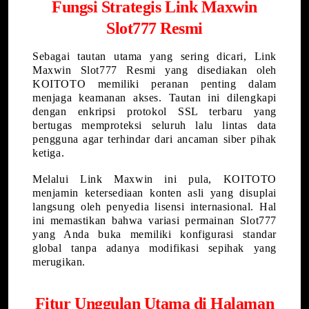
Fungsi Strategis Link Maxwin
Slot777 Resmi
Sebagai tautan utama yang sering dicari, Link
Maxwin Slot777 Resmi yang disediakan oleh
KOITOTO memiliki peranan penting dalam
menjaga keamanan akses. Tautan ini dilengkapi
dengan enkripsi protokol SSL terbaru yang
bertugas memproteksi seluruh lalu lintas data
pengguna agar terhindar dari ancaman siber pihak
ketiga.
Melalui Link Maxwin ini pula, KOITOTO
menjamin ketersediaan konten asli yang disuplai
langsung oleh penyedia lisensi internasional. Hal
ini memastikan bahwa variasi permainan Slot777
yang Anda buka memiliki konfigurasi standar
global tanpa adanya modifikasi sepihak yang
merugikan.
Fitur Unggulan Utama di Halaman