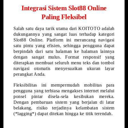
Integrasi Sistem Slot88 Online
Paling Fleksibel
Salah satu daya tarik utama dari KOITOTO adalah
dukungannya yang sangat luas terhadap kategori
Slot88 Online. Platform ini merancang navigasi
satu pintu yang efisien, sehingga pengguna dapat
berpindah dari satu halaman ke halaman lainnya
dengan sangat mulus. Format responsif yang
diterapkan membuat seluruh menu teks dan tombol
navigasi otomatis menyesuaikan ukuran layar
perangkat Anda.
Fleksibilitas ini mempermudah mobilitas para
pengguna yang terbiasa mengakses internet melalui
ponsel pintar disela-sela kesibukan mereka.
Dengan pembaruan sistem yang berjalan di latar
belakang, risiko terjadinya kelambatan sistem
(*lagging*) dapat ditekan hingga ke titik terendah.