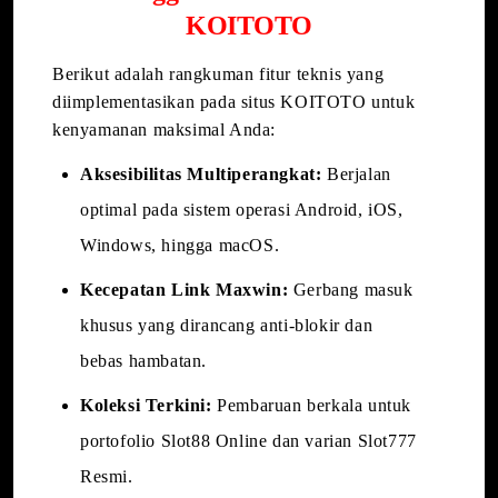
KOITOTO
Berikut adalah rangkuman fitur teknis yang
diimplementasikan pada situs KOITOTO untuk
kenyamanan maksimal Anda:
Aksesibilitas Multiperangkat:
Berjalan
optimal pada sistem operasi Android, iOS,
Windows, hingga macOS.
Kecepatan Link Maxwin:
Gerbang masuk
khusus yang dirancang anti-blokir dan
bebas hambatan.
Koleksi Terkini:
Pembaruan berkala untuk
portofolio Slot88 Online dan varian Slot777
Resmi.