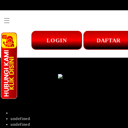
Skip to
content
LOGIN
DAFTAR
NEW
KOITOTO 🚩 Situs Slot Gacor Gampang
Menang Slot88 Online Link Maxwin
Slot777 Resmi
unde
Previous
Next
undefined
undefined