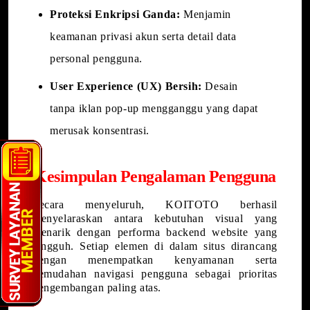
Proteksi Enkripsi Ganda:
Menjamin
keamanan privasi akun serta detail data
personal pengguna.
User Experience (UX) Bersih:
Desain
tanpa iklan pop-up mengganggu yang dapat
merusak konsentrasi.
Kesimpulan Pengalaman Pengguna
Secara menyeluruh, KOITOTO berhasil
menyelaraskan antara kebutuhan visual yang
menarik dengan performa backend website yang
tangguh. Setiap elemen di dalam situs dirancang
dengan menempatkan kenyamanan serta
kemudahan navigasi pengguna sebagai prioritas
pengembangan paling atas.