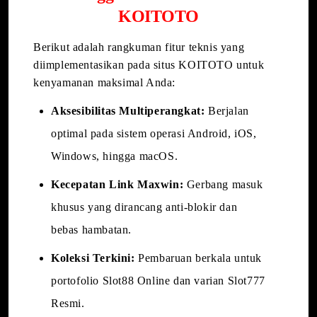
KOITOTO
Berikut adalah rangkuman fitur teknis yang
diimplementasikan pada situs KOITOTO untuk
kenyamanan maksimal Anda:
Aksesibilitas Multiperangkat:
Berjalan
optimal pada sistem operasi Android, iOS,
Windows, hingga macOS.
Kecepatan Link Maxwin:
Gerbang masuk
khusus yang dirancang anti-blokir dan
bebas hambatan.
Koleksi Terkini:
Pembaruan berkala untuk
portofolio Slot88 Online dan varian Slot777
Resmi.