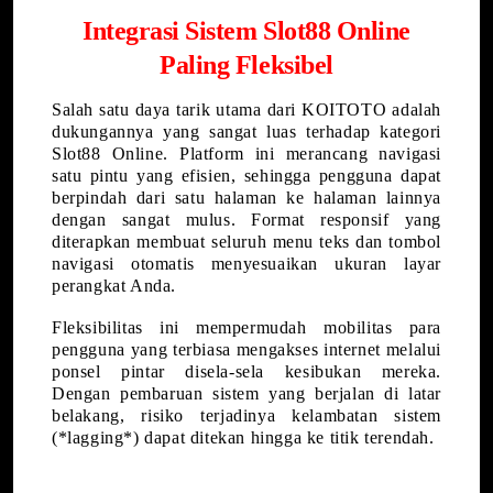
Integrasi Sistem Slot88 Online
Paling Fleksibel
Salah satu daya tarik utama dari KOITOTO adalah
dukungannya yang sangat luas terhadap kategori
Slot88 Online. Platform ini merancang navigasi
satu pintu yang efisien, sehingga pengguna dapat
berpindah dari satu halaman ke halaman lainnya
dengan sangat mulus. Format responsif yang
diterapkan membuat seluruh menu teks dan tombol
navigasi otomatis menyesuaikan ukuran layar
perangkat Anda.
Fleksibilitas ini mempermudah mobilitas para
pengguna yang terbiasa mengakses internet melalui
ponsel pintar disela-sela kesibukan mereka.
Dengan pembaruan sistem yang berjalan di latar
belakang, risiko terjadinya kelambatan sistem
(*lagging*) dapat ditekan hingga ke titik terendah.