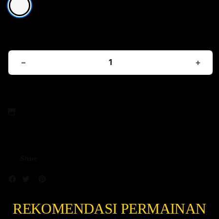
Quantity
Decrease
Increa
quantity
quanti
for
for
Get it fast
iPhone
iPhon
17
17
KOITOTO
Air
Air
Loading store
1TB
1TB
Silver
Silver
Share
REKOMENDASI PERMAINAN