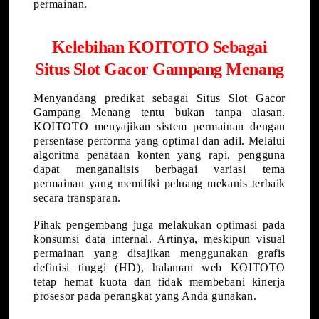
permainan.
Kelebihan KOITOTO Sebagai
Situs Slot Gacor Gampang Menang
Menyandang predikat sebagai Situs Slot Gacor
Gampang Menang tentu bukan tanpa alasan.
KOITOTO menyajikan sistem permainan dengan
persentase performa yang optimal dan adil. Melalui
algoritma penataan konten yang rapi, pengguna
dapat menganalisis berbagai variasi tema
permainan yang memiliki peluang mekanis terbaik
secara transparan.
Pihak pengembang juga melakukan optimasi pada
konsumsi data internal. Artinya, meskipun visual
permainan yang disajikan menggunakan grafis
definisi tinggi (HD), halaman web KOITOTO
tetap hemat kuota dan tidak membebani kinerja
prosesor pada perangkat yang Anda gunakan.