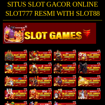
SITUS SLOT GACOR ONLINE
SLOT777 RESMI WITH SLOT88