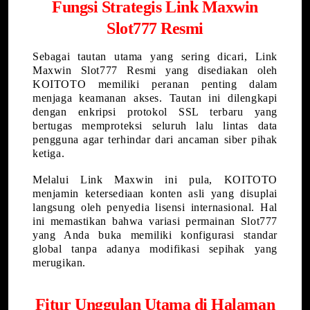
Fungsi Strategis Link Maxwin
Slot777 Resmi
Sebagai tautan utama yang sering dicari, Link
Maxwin Slot777 Resmi yang disediakan oleh
KOITOTO memiliki peranan penting dalam
menjaga keamanan akses. Tautan ini dilengkapi
dengan enkripsi protokol SSL terbaru yang
bertugas memproteksi seluruh lalu lintas data
pengguna agar terhindar dari ancaman siber pihak
ketiga.
Melalui Link Maxwin ini pula, KOITOTO
menjamin ketersediaan konten asli yang disuplai
langsung oleh penyedia lisensi internasional. Hal
ini memastikan bahwa variasi permainan Slot777
yang Anda buka memiliki konfigurasi standar
global tanpa adanya modifikasi sepihak yang
merugikan.
Fitur Unggulan Utama di Halaman