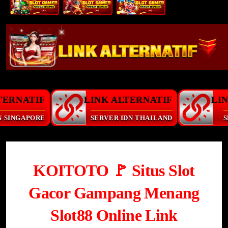
TERNATIF
LINK ALTERNATIF
LI
N SINGAPORE
SERVER IDN THAILAND
S
KOITOTO 🚩 Situs Slot
Gacor Gampang Menang
Slot88 Online Link