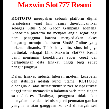
Maxwin Slot777 Resmi
KOITOTO
merupakan sebuah platform digital
terintegrasi yang kini ramai diperbincangkan
sebagai Situs Slot Gacor Gampang Menang.
Kehadiran platform ini menjadi angin segar bagi
para pengguna karena menyediakan akses
langsung menuju ekosistem Slot88 Online yang
terkenal dinamis. Tidak hanya itu, situs ini juga
bertindak sebagai Link Maxwin Slot777 Resmi
yang menjamin konektivitas super cepat dan
perlindungan data tingkat tinggi bagi setiap
pengunjungnya.
Dalam lanskap industri hiburan modern, kecepatan
dan stabilitas adalah kunci utama. KOITOTO
dibangun di atas infrastruktur server berspesifikasi
tinggi untuk memastikan halaman web tetap ringan
saat diakses. Hasilnya, pengguna tidak akan
mengalami kendala teknis seperti pemuatan gambar
yang lama atau gangguan koneksi di tengah sesi