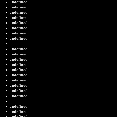
undefined
undefined
undefined
undefined
undefined
undefined
undefined
undefined
undefined
undefined
undefined
undefined
undefined
undefined
undefined
undefined
undefined
undefined
undefined
undefined
undefined