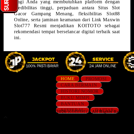
Bagi Anda yang membutuhkan platform dengan
kredibilitas tinggi, perpaduan antara Situs Slot
Gacor Gampang Menang, fleksibilitas Slot88
Online, serta jaminan keamanan dari Link Maxwin
Slot777 Resmi menjadikan KOITOTO sebagai
rekomendasi tempat berselancar digital terbaik saat
ini.
HOME
PROMOSI
CARA BERMAIN
HISTORI NOMOR
BUKU MIMPI
BANTUAN
REFFERAL
DAFTAR
© Copyright 2018 - 2026
KOITOTO
. All Rights Reserved.