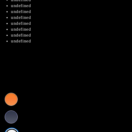
undefined
undefined
undefined
undefined
undefined
undefined
undefined
Rp. 10.000,-
Color
- Silver