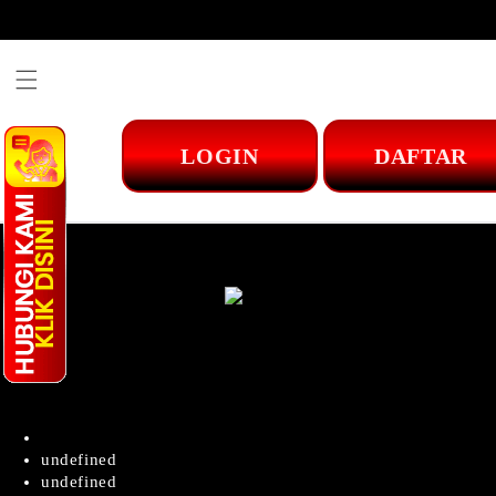
Skip to
content
LOGIN
DAFTAR
NEW
KOITOTO 🚩 Situs Slot Gacor Gampang
Menang Slot88 Online Link Maxwin
Slot777 Resmi
unde
Previous
Next
undefined
undefined