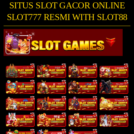
SITUS SLOT GACOR ONLINE
SLOT777 RESMI WITH SLOT88