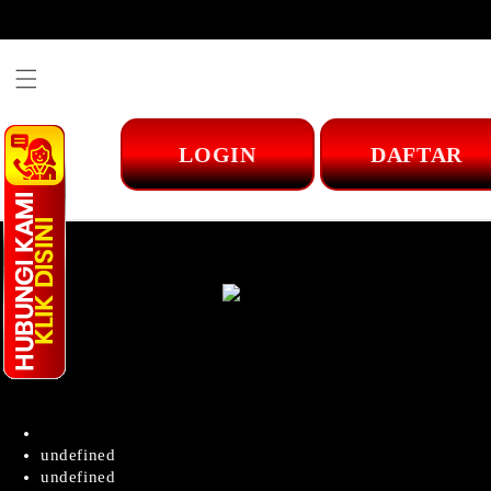
Skip to
content
LOGIN
DAFTAR
NEW
KOITOTO 🚩 Situs Slot Gacor Gampang
Menang Slot88 Online Link Maxwin
Slot777 Resmi
unde
Previous
Next
undefined
undefined