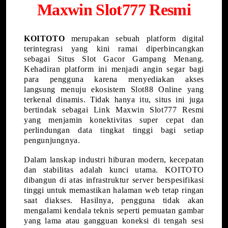
Maxwin Slot777 Resmi
KOITOTO
merupakan sebuah platform digital
terintegrasi yang kini ramai diperbincangkan
sebagai Situs Slot Gacor Gampang Menang.
Kehadiran platform ini menjadi angin segar bagi
para pengguna karena menyediakan akses
langsung menuju ekosistem Slot88 Online yang
terkenal dinamis. Tidak hanya itu, situs ini juga
bertindak sebagai Link Maxwin Slot777 Resmi
yang menjamin konektivitas super cepat dan
perlindungan data tingkat tinggi bagi setiap
pengunjungnya.
Dalam lanskap industri hiburan modern, kecepatan
dan stabilitas adalah kunci utama. KOITOTO
dibangun di atas infrastruktur server berspesifikasi
tinggi untuk memastikan halaman web tetap ringan
saat diakses. Hasilnya, pengguna tidak akan
mengalami kendala teknis seperti pemuatan gambar
yang lama atau gangguan koneksi di tengah sesi