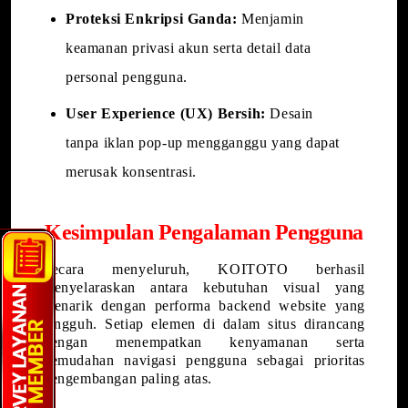
Proteksi Enkripsi Ganda:
Menjamin
keamanan privasi akun serta detail data
personal pengguna.
User Experience (UX) Bersih:
Desain
tanpa iklan pop-up mengganggu yang dapat
merusak konsentrasi.
Kesimpulan Pengalaman Pengguna
Secara menyeluruh, KOITOTO berhasil
menyelaraskan antara kebutuhan visual yang
menarik dengan performa backend website yang
tangguh. Setiap elemen di dalam situs dirancang
dengan menempatkan kenyamanan serta
kemudahan navigasi pengguna sebagai prioritas
pengembangan paling atas.