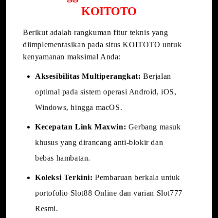
KOITOTO
Berikut adalah rangkuman fitur teknis yang
diimplementasikan pada situs KOITOTO untuk
kenyamanan maksimal Anda:
Aksesibilitas Multiperangkat:
Berjalan
optimal pada sistem operasi Android, iOS,
Windows, hingga macOS.
Kecepatan Link Maxwin:
Gerbang masuk
khusus yang dirancang anti-blokir dan
bebas hambatan.
Koleksi Terkini:
Pembaruan berkala untuk
portofolio Slot88 Online dan varian Slot777
Resmi.