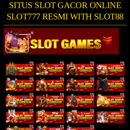
SITUS SLOT GACOR ONLINE
SLOT777 RESMI WITH SLOT88