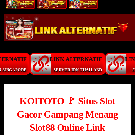
TERNATIF
LINK ALTERNATIF
LI
N SINGAPORE
SERVER IDN THAILAND
S
KOITOTO 🚩 Situs Slot
Gacor Gampang Menang
Slot88 Online Link