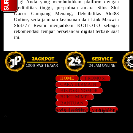
Bagi Anda yang membutuhkan platform dengan
kredibilitas tinggi, perpaduan antara Situs Slot
Gacor Gampang Menang, fleksibilitas Slot88
Online, serta jaminan keamanan dari Link Maxwin
Slot777 Resmi menjadikan KOITOTO sebagai
rekomendasi tempat berselancar digital terbaik saat
ini.
HOME
PROMOSI
CARA BERMAIN
HISTORI NOMOR
BUKU MIMPI
BANTUAN
REFFERAL
DAFTAR
© Copyright 2018 - 2026
KOITOTO
. All Rights Reserved.