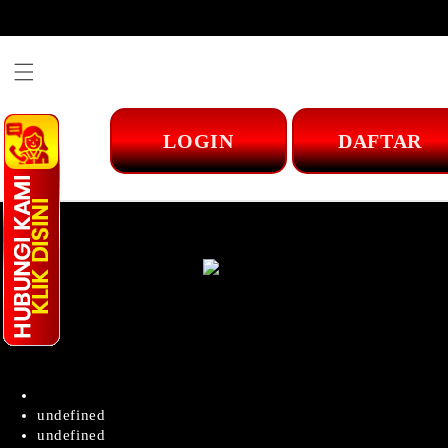
Skip to
content
LOGIN
DAFTAR
NEW
KOITOTO 🚩 Situs Slot Gacor Gampang
Menang Slot88 Online Link Maxwin
Slot777 Resmi
unde
Previous
Next
undefined
undefined