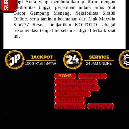
Bagi Anda yang membutuhkan platform dengan
kredibilitas tinggi, perpaduan antara Situs Slot
Gacor Gampang Menang, fleksibilitas Slot88
Online, serta jaminan keamanan dari Link Maxwin
Slot777 Resmi menjadikan KOITOTO sebagai
rekomendasi tempat berselancar digital terbaik saat
ini.
HOME
PROMOSI
CARA BERMAIN
HISTORI NOMOR
BUKU MIMPI
BANTUAN
REFFERAL
DAFTAR
© Copyright 2018 - 2026
KOITOTO
. All Rights Reserved.