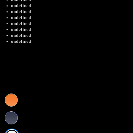
undefined
undefined
undefined
undefined
undefined
undefined
undefined
Rp. 10.000,-
Color
- Silver