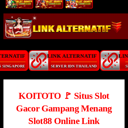
TERNATIF
LINK ALTERNATIF
LI
N SINGAPORE
SERVER IDN THAILAND
S
KOITOTO 🚩 Situs Slot
Gacor Gampang Menang
Slot88 Online Link