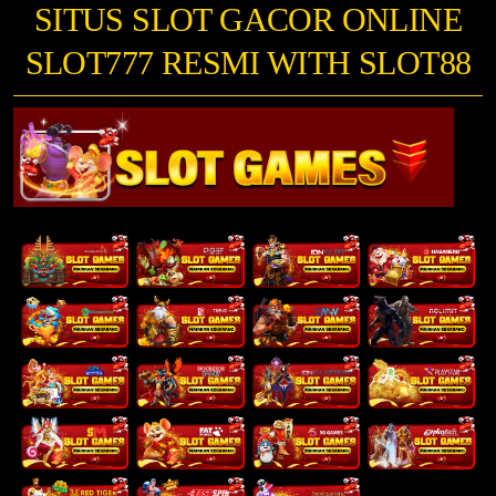
SITUS SLOT GACOR ONLINE
SLOT777 RESMI WITH SLOT88