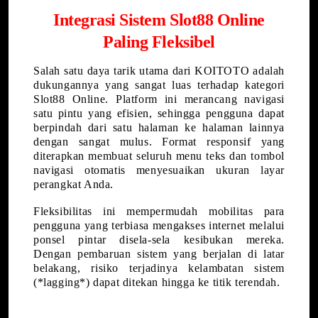
Integrasi Sistem Slot88 Online
Paling Fleksibel
Salah satu daya tarik utama dari KOITOTO adalah
dukungannya yang sangat luas terhadap kategori
Slot88 Online. Platform ini merancang navigasi
satu pintu yang efisien, sehingga pengguna dapat
berpindah dari satu halaman ke halaman lainnya
dengan sangat mulus. Format responsif yang
diterapkan membuat seluruh menu teks dan tombol
navigasi otomatis menyesuaikan ukuran layar
perangkat Anda.
Fleksibilitas ini mempermudah mobilitas para
pengguna yang terbiasa mengakses internet melalui
ponsel pintar disela-sela kesibukan mereka.
Dengan pembaruan sistem yang berjalan di latar
belakang, risiko terjadinya kelambatan sistem
(*lagging*) dapat ditekan hingga ke titik terendah.