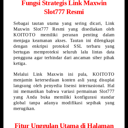
Fungsi Strategis Link Maxwin
Slot777 Resmi
Sebagai tautan utama yang sering dicari, Link
Maxwin Slot777 Resmi yang disediakan oleh
KOITOTO memiliki peranan penting dalam
menjaga keamanan akses. Tautan ini dilengkapi
dengan enkripsi protokol SSL terbaru yang
bertugas memproteksi seluruh lalu lintas data
pengguna agar terhindar dari ancaman siber pihak
ketiga.
Melalui Link Maxwin ini pula, KOITOTO
menjamin ketersediaan konten asli yang disuplai
langsung oleh penyedia lisensi internasional. Hal
ini memastikan bahwa variasi permainan Slot777
yang Anda buka memiliki konfigurasi standar
global tanpa adanya modifikasi sepihak yang
merugikan.
Fitur Unggulan Utama di Halaman