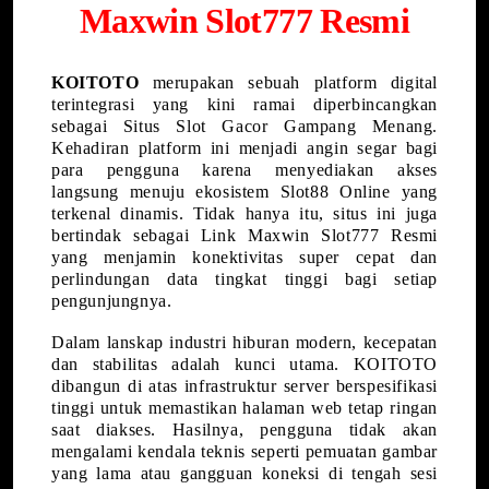
Maxwin Slot777 Resmi
KOITOTO
merupakan sebuah platform digital
terintegrasi yang kini ramai diperbincangkan
sebagai Situs Slot Gacor Gampang Menang.
Kehadiran platform ini menjadi angin segar bagi
para pengguna karena menyediakan akses
langsung menuju ekosistem Slot88 Online yang
terkenal dinamis. Tidak hanya itu, situs ini juga
bertindak sebagai Link Maxwin Slot777 Resmi
yang menjamin konektivitas super cepat dan
perlindungan data tingkat tinggi bagi setiap
pengunjungnya.
Dalam lanskap industri hiburan modern, kecepatan
dan stabilitas adalah kunci utama. KOITOTO
dibangun di atas infrastruktur server berspesifikasi
tinggi untuk memastikan halaman web tetap ringan
saat diakses. Hasilnya, pengguna tidak akan
mengalami kendala teknis seperti pemuatan gambar
yang lama atau gangguan koneksi di tengah sesi