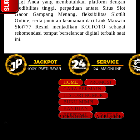
Bagi Anda yang membutuhkan platform dengan
kredibilitas tinggi, perpaduan antara Situs Slot
Gacor Gampang Menang, fleksibilitas Slot88
Online, serta jaminan keamanan dari Link Maxwin
Slot777 Resmi menjadikan KOITOTO sebagai
rekomendasi tempat berselancar digital terbaik saat
ini.
HOME
PROMOSI
CARA BERMAIN
HISTORI NOMOR
BUKU MIMPI
BANTUAN
REFFERAL
DAFTAR
© Copyright 2018 - 2026
KOITOTO
. All Rights Reserved.