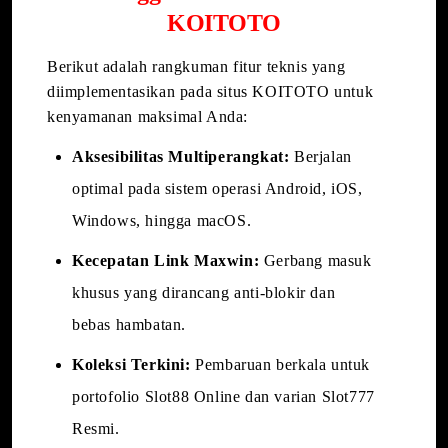
KOITOTO
Berikut adalah rangkuman fitur teknis yang
diimplementasikan pada situs KOITOTO untuk
kenyamanan maksimal Anda:
Aksesibilitas Multiperangkat:
Berjalan
optimal pada sistem operasi Android, iOS,
Windows, hingga macOS.
Kecepatan Link Maxwin:
Gerbang masuk
khusus yang dirancang anti-blokir dan
bebas hambatan.
Koleksi Terkini:
Pembaruan berkala untuk
portofolio Slot88 Online dan varian Slot777
Resmi.