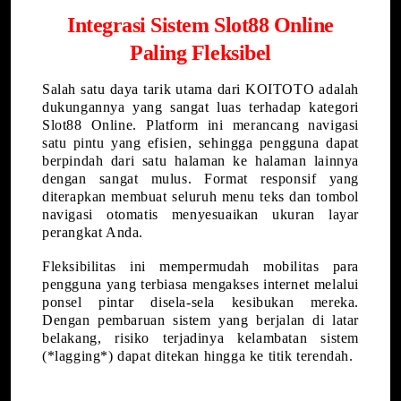
Integrasi Sistem Slot88 Online
Paling Fleksibel
Salah satu daya tarik utama dari KOITOTO adalah
dukungannya yang sangat luas terhadap kategori
Slot88 Online. Platform ini merancang navigasi
satu pintu yang efisien, sehingga pengguna dapat
berpindah dari satu halaman ke halaman lainnya
dengan sangat mulus. Format responsif yang
diterapkan membuat seluruh menu teks dan tombol
navigasi otomatis menyesuaikan ukuran layar
perangkat Anda.
Fleksibilitas ini mempermudah mobilitas para
pengguna yang terbiasa mengakses internet melalui
ponsel pintar disela-sela kesibukan mereka.
Dengan pembaruan sistem yang berjalan di latar
belakang, risiko terjadinya kelambatan sistem
(*lagging*) dapat ditekan hingga ke titik terendah.