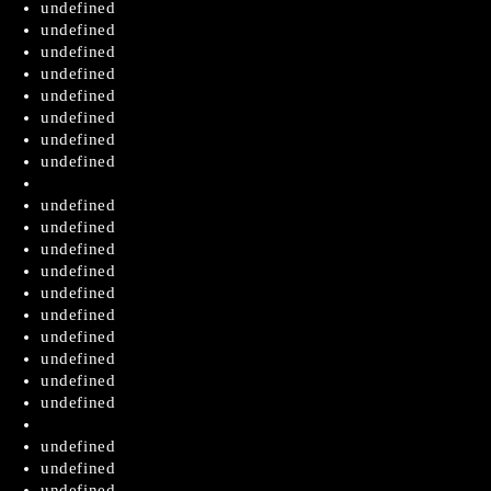
undefined
undefined
undefined
undefined
undefined
undefined
undefined
undefined
undefined
undefined
undefined
undefined
undefined
undefined
undefined
undefined
undefined
undefined
undefined
undefined
undefined