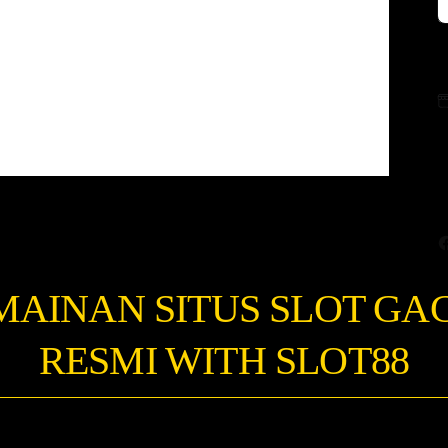
Ge
AINAN SITUS SLOT GAC
RESMI WITH SLOT88