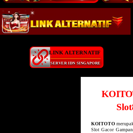
LINK ALTERNATIF
SERVER IDN SINGAPORE
KOITOT
Slo
KOITOTO
merupaka
Slot Gacor Gampang