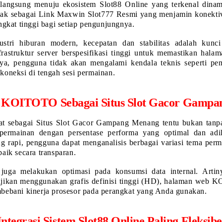
langsung menuju ekosistem Slot88 Online yang terkenal dinami
indak sebagai Link Maxwin Slot777 Resmi yang menjamin konektiv
ngkat tinggi bagi setiap pengunjungnya.
ustri hiburan modern, kecepatan dan stabilitas adalah ku
frastruktur server berspesifikasi tinggi untuk memastikan hala
lnya, pengguna tidak akan mengalami kendala teknis seperti p
koneksi di tengah sesi permainan.
 KOITOTO Sebagai Situs Slot Gacor Gamp
at sebagai Situs Slot Gacor Gampang Menang tentu bukan tan
permainan dengan persentase performa yang optimal dan adil
g rapi, pengguna dapat menganalisis berbagai variasi tema per
aik secara transparan.
uga melakukan optimasi pada konsumsi data internal. Artin
ajikan menggunakan grafis definisi tinggi (HD), halaman web 
bebani kinerja prosesor pada perangkat yang Anda gunakan.
Integrasi Sistem Slot88 Online Paling Fleksibe