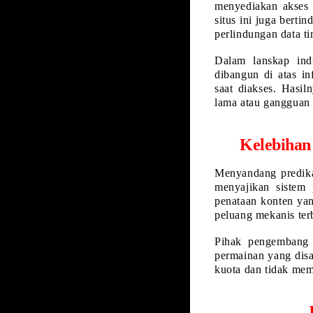
menyediakan akses 
situs ini juga bert
perlindungan data ti
Dalam lanskap ind
dibangun di atas in
saat diakses. Hasi
lama atau gangguan 
Kelebihan
Menyandang predik
menyajikan sistem 
penataan konten yan
peluang mekanis terb
Pihak pengembang j
permainan yang dis
kuota dan tidak mem