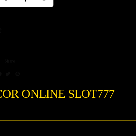
Decrease
Increase
quantity
quantity
for
for
t it fast
iPhone
iPhone
17
17
KOITOTO
Air
Air
Loading store
1TB
1TB
Silver
Silver
Share
OR ONLINE SLOT777