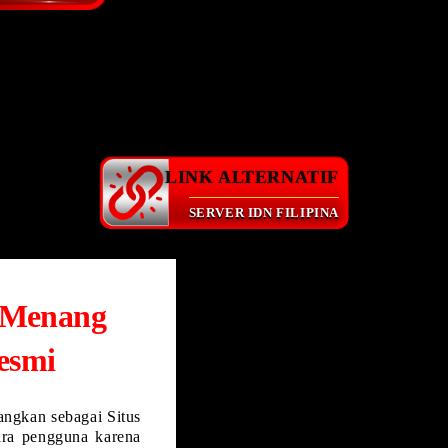
LINK ALTERNATIF
SERVER IDN FILIPINA
 Menang
esmi
angkan sebagai Situs
ara pengguna karena