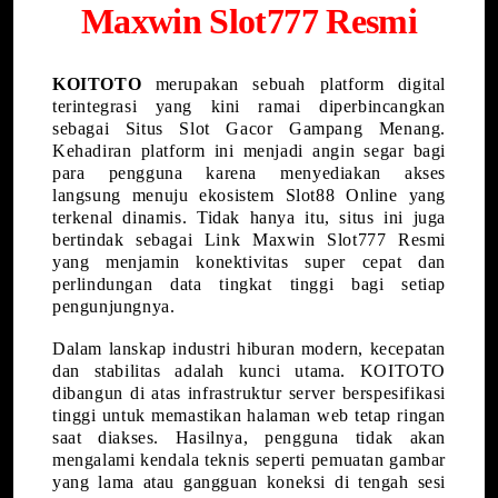
Maxwin Slot777 Resmi
KOITOTO
merupakan sebuah platform digital
terintegrasi yang kini ramai diperbincangkan
sebagai Situs Slot Gacor Gampang Menang.
Kehadiran platform ini menjadi angin segar bagi
para pengguna karena menyediakan akses
langsung menuju ekosistem Slot88 Online yang
terkenal dinamis. Tidak hanya itu, situs ini juga
bertindak sebagai Link Maxwin Slot777 Resmi
yang menjamin konektivitas super cepat dan
perlindungan data tingkat tinggi bagi setiap
pengunjungnya.
Dalam lanskap industri hiburan modern, kecepatan
dan stabilitas adalah kunci utama. KOITOTO
dibangun di atas infrastruktur server berspesifikasi
tinggi untuk memastikan halaman web tetap ringan
saat diakses. Hasilnya, pengguna tidak akan
mengalami kendala teknis seperti pemuatan gambar
yang lama atau gangguan koneksi di tengah sesi