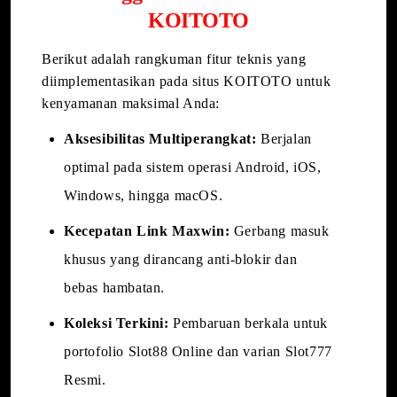
KOITOTO
Berikut adalah rangkuman fitur teknis yang
diimplementasikan pada situs KOITOTO untuk
kenyamanan maksimal Anda:
Aksesibilitas Multiperangkat:
Berjalan
optimal pada sistem operasi Android, iOS,
Windows, hingga macOS.
Kecepatan Link Maxwin:
Gerbang masuk
khusus yang dirancang anti-blokir dan
bebas hambatan.
Koleksi Terkini:
Pembaruan berkala untuk
portofolio Slot88 Online dan varian Slot777
Resmi.