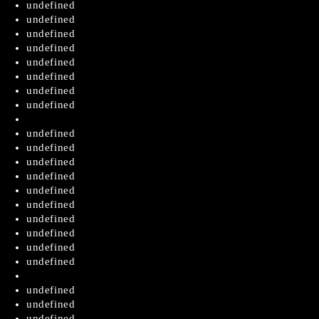
undefined
undefined
undefined
undefined
undefined
undefined
undefined
undefined
undefined
undefined
undefined
undefined
undefined
undefined
undefined
undefined
undefined
undefined
undefined
undefined
undefined