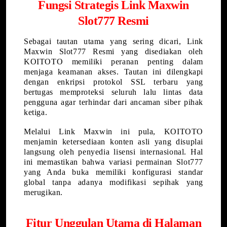
Fungsi Strategis Link Maxwin
Slot777 Resmi
Sebagai tautan utama yang sering dicari, Link
Maxwin Slot777 Resmi yang disediakan oleh
KOITOTO memiliki peranan penting dalam
menjaga keamanan akses. Tautan ini dilengkapi
dengan enkripsi protokol SSL terbaru yang
bertugas memproteksi seluruh lalu lintas data
pengguna agar terhindar dari ancaman siber pihak
ketiga.
Melalui Link Maxwin ini pula, KOITOTO
menjamin ketersediaan konten asli yang disuplai
langsung oleh penyedia lisensi internasional. Hal
ini memastikan bahwa variasi permainan Slot777
yang Anda buka memiliki konfigurasi standar
global tanpa adanya modifikasi sepihak yang
merugikan.
Fitur Unggulan Utama di Halaman