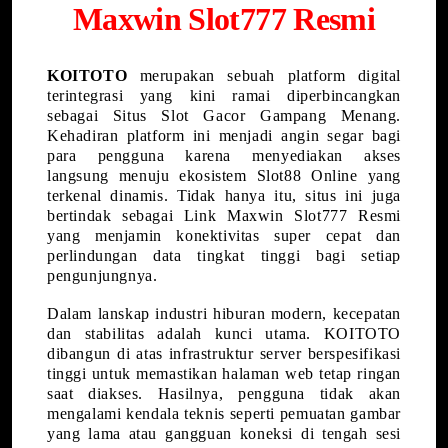
Maxwin Slot777 Resmi
KOITOTO
merupakan sebuah platform digital
terintegrasi yang kini ramai diperbincangkan
sebagai Situs Slot Gacor Gampang Menang.
Kehadiran platform ini menjadi angin segar bagi
para pengguna karena menyediakan akses
langsung menuju ekosistem Slot88 Online yang
terkenal dinamis. Tidak hanya itu, situs ini juga
bertindak sebagai Link Maxwin Slot777 Resmi
yang menjamin konektivitas super cepat dan
perlindungan data tingkat tinggi bagi setiap
pengunjungnya.
Dalam lanskap industri hiburan modern, kecepatan
dan stabilitas adalah kunci utama. KOITOTO
dibangun di atas infrastruktur server berspesifikasi
tinggi untuk memastikan halaman web tetap ringan
saat diakses. Hasilnya, pengguna tidak akan
mengalami kendala teknis seperti pemuatan gambar
yang lama atau gangguan koneksi di tengah sesi