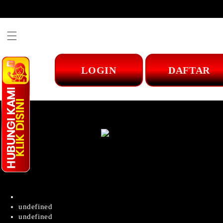
Skip to
content
LOGIN
DAFTAR
NEW
KOITOTO 🚩 Situs Slot Gacor Gampang
Menang Slot88 Online Link Maxwin
Slot777 Resmi
unde
Previous
Next
undefined
undefined