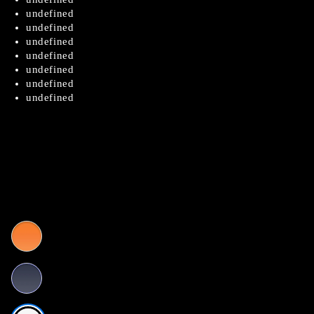
undefined
undefined
undefined
undefined
undefined
undefined
undefined
Rp. 10.000,-
Color
- Silver