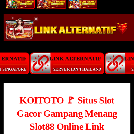
TERNATIF
LINK ALTERNATIF
LI
N SINGAPORE
SERVER IDN THAILAND
S
KOITOTO 🚩 Situs Slot
Gacor Gampang Menang
Slot88 Online Link