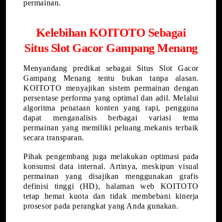
permainan.
Kelebihan KOITOTO Sebagai
Situs Slot Gacor Gampang Menang
Menyandang predikat sebagai Situs Slot Gacor
Gampang Menang tentu bukan tanpa alasan.
KOITOTO menyajikan sistem permainan dengan
persentase performa yang optimal dan adil. Melalui
algoritma penataan konten yang rapi, pengguna
dapat menganalisis berbagai variasi tema
permainan yang memiliki peluang mekanis terbaik
secara transparan.
Pihak pengembang juga melakukan optimasi pada
konsumsi data internal. Artinya, meskipun visual
permainan yang disajikan menggunakan grafis
definisi tinggi (HD), halaman web KOITOTO
tetap hemat kuota dan tidak membebani kinerja
prosesor pada perangkat yang Anda gunakan.