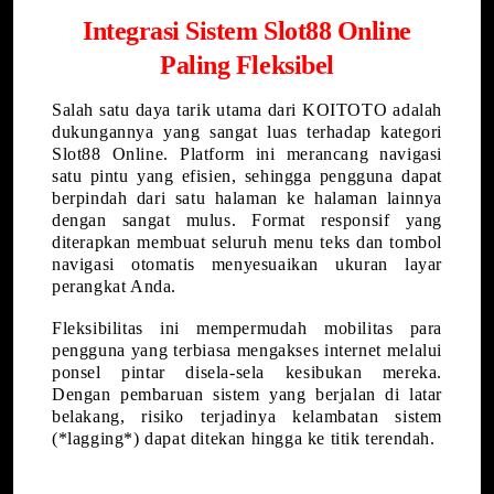
Integrasi Sistem Slot88 Online
Paling Fleksibel
Salah satu daya tarik utama dari KOITOTO adalah
dukungannya yang sangat luas terhadap kategori
Slot88 Online. Platform ini merancang navigasi
satu pintu yang efisien, sehingga pengguna dapat
berpindah dari satu halaman ke halaman lainnya
dengan sangat mulus. Format responsif yang
diterapkan membuat seluruh menu teks dan tombol
navigasi otomatis menyesuaikan ukuran layar
perangkat Anda.
Fleksibilitas ini mempermudah mobilitas para
pengguna yang terbiasa mengakses internet melalui
ponsel pintar disela-sela kesibukan mereka.
Dengan pembaruan sistem yang berjalan di latar
belakang, risiko terjadinya kelambatan sistem
(*lagging*) dapat ditekan hingga ke titik terendah.