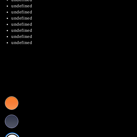
undefined
undefined
undefined
undefined
undefined
undefined
undefined
Rp. 10.000,-
Color
- Silver