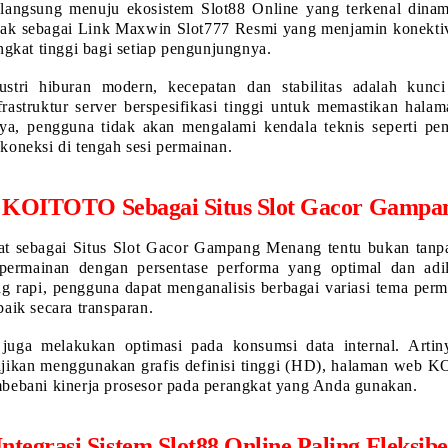
langsung menuju ekosistem Slot88 Online yang terkenal dinami
indak sebagai Link Maxwin Slot777 Resmi yang menjamin konektiv
ngkat tinggi bagi setiap pengunjungnya.
ustri hiburan modern, kecepatan dan stabilitas adalah ku
frastruktur server berspesifikasi tinggi untuk memastikan hala
lnya, pengguna tidak akan mengalami kendala teknis seperti p
koneksi di tengah sesi permainan.
 KOITOTO Sebagai Situs Slot Gacor Gamp
at sebagai Situs Slot Gacor Gampang Menang tentu bukan tan
permainan dengan persentase performa yang optimal dan adil
g rapi, pengguna dapat menganalisis berbagai variasi tema per
aik secara transparan.
uga melakukan optimasi pada konsumsi data internal. Artin
ajikan menggunakan grafis definisi tinggi (HD), halaman web 
bebani kinerja prosesor pada perangkat yang Anda gunakan.
Integrasi Sistem Slot88 Online Paling Fleksibe