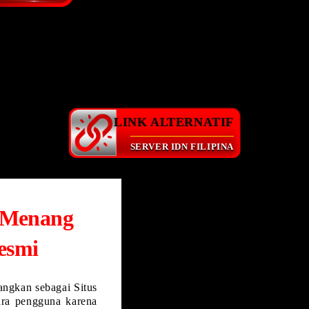
LINK ALTERNATIF
SERVER IDN FILIPINA
 Menang
esmi
angkan sebagai Situs
ara pengguna karena