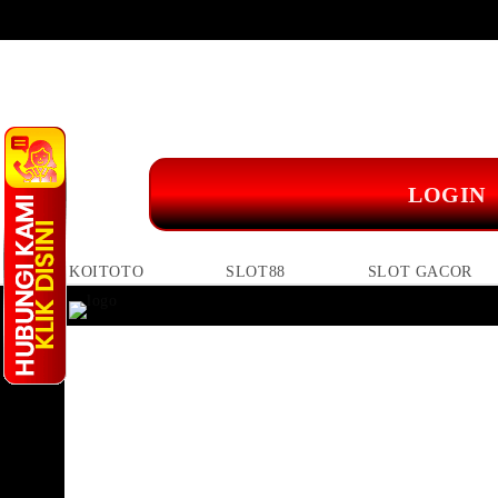
Skip to
content
LOGIN
KOITOTO
SLOT88
SLOT GACOR
Skip to
product
information