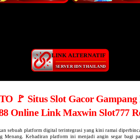
LINK ALTERNATIF
SERVER IDN THAILAND
O 🚩 Situs Slot Gacor Gampang
t88 Online Link Maxwin Slot777 R
n sebuah platform digital terintegrasi yang kini ramai diperbinc
 Menang. Kehadiran platform ini menjadi angin segar bagi p