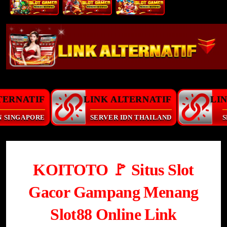
TERNATIF
LINK ALTERNATIF
LI
N SINGAPORE
SERVER IDN THAILAND
S
KOITOTO 🚩 Situs Slot
Gacor Gampang Menang
Slot88 Online Link