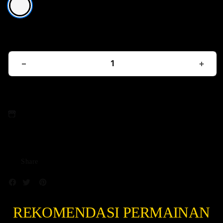
Quantity
Decrease
Increa
quantity
quanti
for
for
Get it fast
iPhone
iPhon
17
17
KOITOTO
Air
Air
Loading store
1TB
1TB
Silver
Silver
Share
REKOMENDASI PERMAINAN