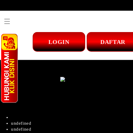
Skip to
content
LOGIN
DAFTAR
NEW
KOITOTO 🚩 Situs Slot Gacor Gampang
Menang Slot88 Online Link Maxwin
Slot777 Resmi
unde
Previous
Next
undefined
undefined