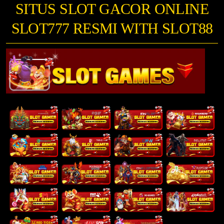
SITUS SLOT GACOR ONLINE
SLOT777 RESMI WITH SLOT88