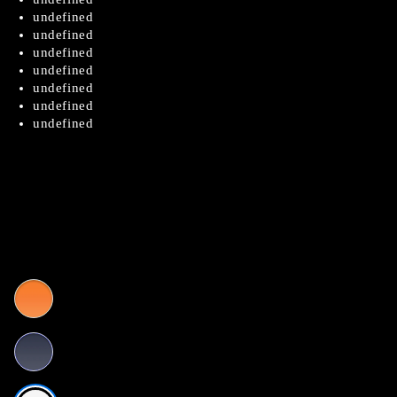
undefined
undefined
undefined
undefined
undefined
undefined
undefined
Rp. 10.000,-
Color
- Silver