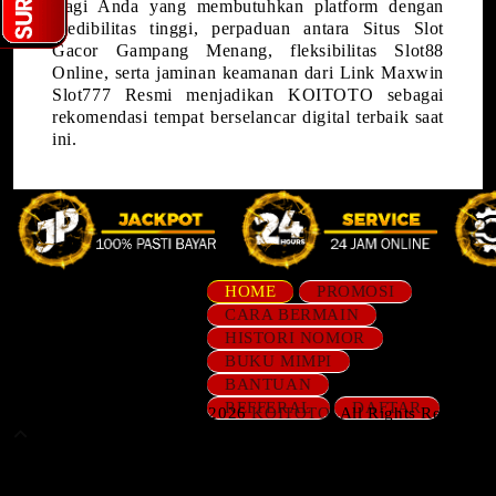
Bagi Anda yang membutuhkan platform dengan
kredibilitas tinggi, perpaduan antara Situs Slot
Gacor Gampang Menang, fleksibilitas Slot88
Online, serta jaminan keamanan dari Link Maxwin
Slot777 Resmi menjadikan KOITOTO sebagai
rekomendasi tempat berselancar digital terbaik saat
ini.
HOME
PROMOSI
CARA BERMAIN
HISTORI NOMOR
BUKU MIMPI
BANTUAN
REFFERAL
DAFTAR
© Copyright 2018 - 2026
KOITOTO
. All Rights Reserved.