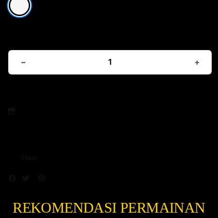
Quantity
Decrease
Increa
quantity
quanti
for
for
Get it fast
iPhone
iPhon
17
17
KOITOTO
Air
Air
Loading store
1TB
1TB
Silver
Silver
Share
REKOMENDASI PERMAINAN