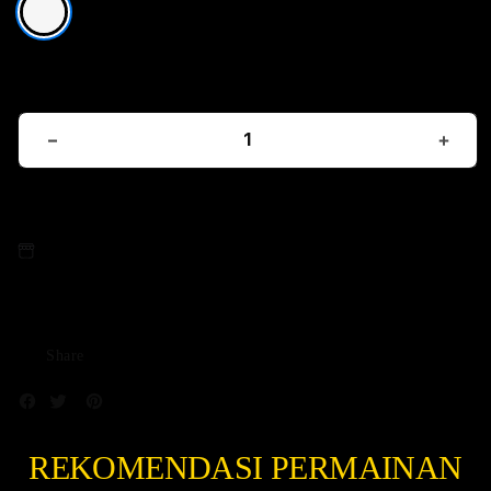
Quantity
Decrease
Increa
quantity
quanti
for
for
Get it fast
iPhone
iPhon
17
17
KOITOTO
Air
Air
Loading store
1TB
1TB
Silver
Silver
Share
REKOMENDASI PERMAINAN