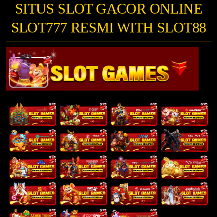
SITUS SLOT GACOR ONLINE
SLOT777 RESMI WITH SLOT88