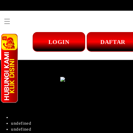
Skip to
content
LOGIN
DAFTAR
NEW
KOITOTO 🚩 Situs Slot Gacor Gampang
Menang Slot88 Online Link Maxwin
Slot777 Resmi
unde
Previous
Next
undefined
undefined