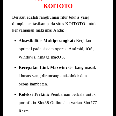
KOITOTO
Berikut adalah rangkuman fitur teknis yang
diimplementasikan pada situs KOITOTO untuk
kenyamanan maksimal Anda:
Aksesibilitas Multiperangkat:
Berjalan
optimal pada sistem operasi Android, iOS,
Windows, hingga macOS.
Kecepatan Link Maxwin:
Gerbang masuk
khusus yang dirancang anti-blokir dan
bebas hambatan.
Koleksi Terkini:
Pembaruan berkala untuk
portofolio Slot88 Online dan varian Slot777
Resmi.