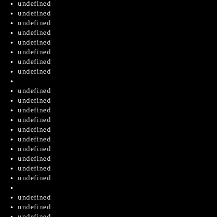
undefined
undefined
undefined
undefined
undefined
undefined
undefined
undefined
undefined
undefined
undefined
undefined
undefined
undefined
undefined
undefined
undefined
undefined
undefined
undefined
undefined