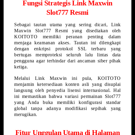
Fungsi Strategis Link Maxwin
Slot777 Resmi
Sebagai tautan utama yang sering dicari, Link
Maxwin Slot777 Resmi yang disediakan oleh
KOITOTO memiliki peranan penting dalam
menjaga keamanan akses. Tautan ini dilengkapi
dengan enkripsi protokol SSL terbaru yang
bertugas memproteksi seluruh lalu lintas data
pengguna agar terhindar dari ancaman siber pihak
ketiga.
Melalui Link Maxwin ini pula, KOITOTO
menjamin ketersediaan konten asli yang disuplai
langsung oleh penyedia lisensi internasional. Hal
ini memastikan bahwa variasi permainan Slot777
yang Anda buka memiliki konfigurasi standar
global tanpa adanya modifikasi sepihak yang
merugikan.
Fitur Unggulan Utama di Halaman